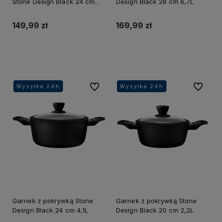
Stone Design Black 24 cm
Design Black 28 cm 6,7L
6,3L
149,99 zł
169,99 zł
Do koszyka
Do koszyka
Do ulubionych
Do ulubi
Wysyłka 24h
Wysyłka 24h
Wysyłka 24h
Wysyłka 24h
Wysyłka 24h
Wysyłka 24h
Wysyłka 24h
Wysyłka 24h
Garnek z pokrywką Stone
Garnek z pokrywką Stone
Design Black 24 cm 4,1L
Design Black 20 cm 2,2L