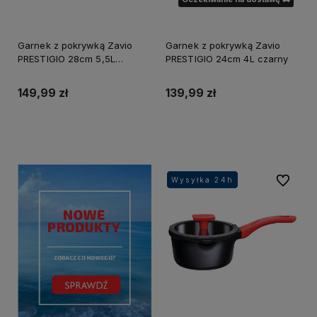
Garnek z pokrywką Zavio
Garnek z pokrywką Zavio
PRESTIGIO 28cm 5,5L
PRESTIGIO 24cm 4L czarny
czerwony
149,99 zł
139,99 zł
Do koszyka
Powiadom o dostępności
Do ulubi
Wysyłka 24h
Wysyłka 24h
Wysyłka 24h
Wysyłka 24h
Wysyłka 24h