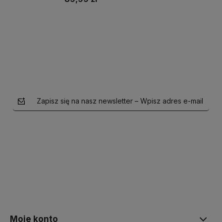
Do koszyka
Zapisz się na nasz newsletter – Wpisz adres e-mail
polityce prywatności
Moje konto