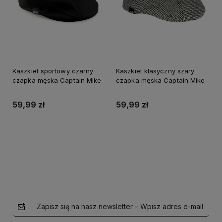
Kaszkiet sportowy czarny
Kaszkiet klasyczny szary
czapka męska Captain Mike
czapka męska Captain Mike
59,99 zł
59,99 zł
Do koszyka
Do koszyka
Zapisz się na nasz newsletter – Wpisz adres e-mail