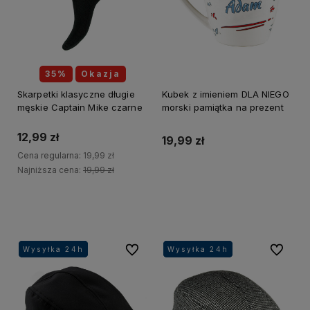
35%
Okazja
Skarpetki klasyczne długie
Kubek z imieniem DLA NIEGO
męskie Captain Mike czarne
morski pamiątka na prezent
12,99 zł
19,99 zł
Cena regularna:
19,99 zł
Najniższa cena:
19,99 zł
Do koszyka
Do koszyka
Do ulubionych
Do ulubi
Wysyłka 24h
Wysyłka 24h
Wysyłka 24h
Wysyłka 24h
Wysyłka 24h
Wysyłka 24h