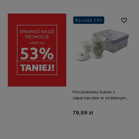
Do ulubi
Wysyłka 24h
Wysyłka 24h
Porcelanowy kubek z
zaparzaczem w ozdobnym
kartoniku Captain Mike
79,99 zł
Do koszyka