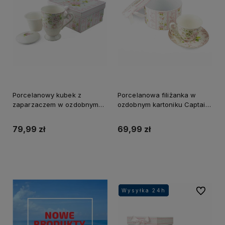
Porcelanowy kubek z
Porcelanowa filiżanka w
zaparzaczem w ozdobnym
ozdobnym kartoniku Captain
kartoniku Captain Mike
Mike
79,99 zł
69,99 zł
Do koszyka
Do koszyka
Do ulubi
Wysyłka 24h
Wysyłka 24h
Wysyłka 24h
Wysyłka 24h