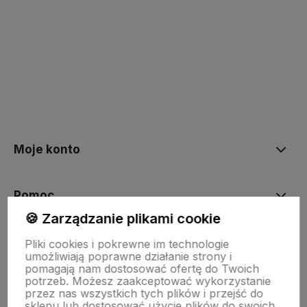
polityce prywatności
Moje konto
Pomoc
🍪 Zarządzanie plikami cookie
KOLEKCJE
Pliki cookies i pokrewne im technologie
umożliwiają poprawne działanie strony i
pomagają nam dostosować ofertę do Twoich
potrzeb. Możesz zaakceptować wykorzystanie
Nasze marki
przez nas wszystkich tych plików i przejść do
sklepu lub dostosować użycie plików do swoich