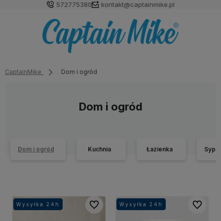
572775380
kontakt@captainmike.pl
CaptainMike
Dom i ogród
Dom i ogród
Dom i ogród
Kuchnia
Łazienka
Sypial
Do ulubionych
Do ulubi
Wysyłka 24h
Wysyłka 24h
Wysyłka 24h
Wysyłka 24h