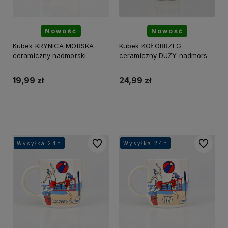
Nowość
Nowość
Kubek KRYNICA MORSKA
Kubek KOŁOBRZEG
ceramiczny nadmorski
ceramiczny DUŻY nadmorski
prezent pamiątka plaża 370
prezent pamiątka znad morza
ml
450 ml
19,99 zł
24,99 zł
Do koszyka
Do koszyka
Do ulubionych
Do ulubi
Wysyłka 24h
Wysyłka 24h
Wysyłka 24h
Wysyłka 24h
Wysyłka 24h
Wysyłka 24h