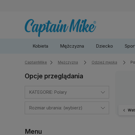
Kobieta
Mężczyzna
Dziecko
Sport
CaptainMike
Mężczyzna
Odzież męska
Po
Opcje przeglądania
KATEGORIE: Polary
Rozmiar ubrania: (wybierz)
Wst
Menu