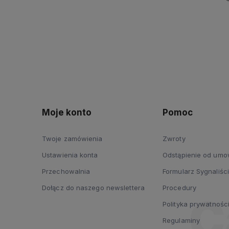
Moje konto
Pomoc
Twoje zamówienia
Zwroty
Ustawienia konta
Odstąpienie od um
Przechowalnia
Formularz Sygnaliści
Dołącz do naszego newslettera
Procedury
Polityka prywatnośc
Regulaminy