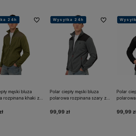
łka 24h
łka 24h
łka 24h
Wysyłka 24h
Wysyłka 24h
Wysyłka 24h
Wysył
Wysył
Wysył
Do ulubionych
Do ulubionych
epły męski bluza
Polar ciepły męski bluza
Polar cie
a rozpinana khaki z
polarowa rozpinana szary z
polarowa
iami Captain Mike
kieszeniami Captain Mike
kieszenia
zł
99,99 zł
99,99 z
Do koszyka
Do koszyka