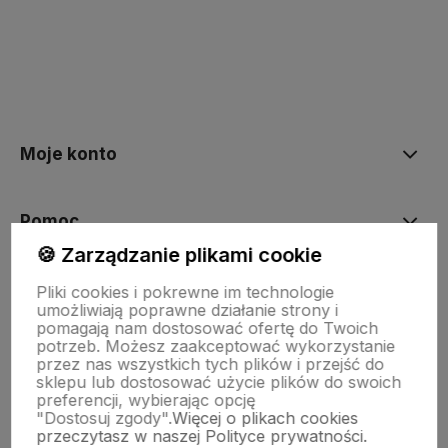
polityce prywatności
Moje konto
Pomoc
🍪 Zarządzanie plikami cookie
KOLEKCJE
Pliki cookies i pokrewne im technologie
umożliwiają poprawne działanie strony i
pomagają nam dostosować ofertę do Twoich
potrzeb. Możesz zaakceptować wykorzystanie
Nasze marki
przez nas wszystkich tych plików i przejść do
sklepu lub dostosować użycie plików do swoich
preferencji, wybierając opcję
"Dostosuj zgody".
Więcej o plikach cookies
O nas
przeczytasz w naszej Polityce prywatności.