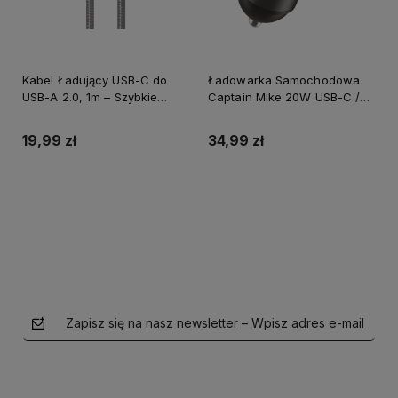
Kabel Ładujący USB-C do
Ładowarka Samochodowa
USB-A 2.0, 1m – Szybkie
Captain Mike 20W USB-C /
Ładowanie i Transfer
USB-A Szybkie Ładowanie
Danych
19,99 zł
34,99 zł
Do koszyka
Do koszyka
Zapisz się na nasz newsletter – Wpisz adres e-mail