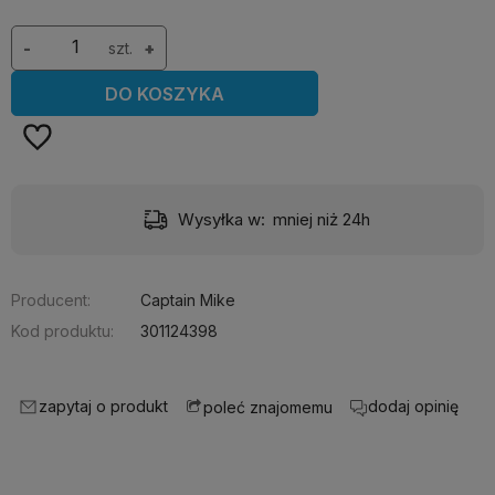
-
szt.
+
DO KOSZYKA
Wysyłka w:
mniej niż 24h
Producent:
Captain Mike
Kod produktu:
301124398
zapytaj o produkt
dodaj opinię
poleć znajomemu