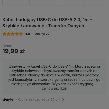
Kabel Ładujący USB-C do USB-A 2.0, 1m –
Szybkie Ładowanie i Transfer Danych
4.8
Oceny: 22
Cena:
19,99 zł
Zainwestuj w kabel USB-C do USB-A 1m, który zapewnia
szybkie ładowanie i błyskawiczny transfer danych do
480 Mbps. Idealny do użycia w domu, biurze i podróży,
jest kompatybilny z szeroką gamą urządzeń, co czyni go
niezbędnym akcesorium. Wybierz jakość i wygodę —
zamów już dziś!
・Kup teraz i zapłać za 30 dni