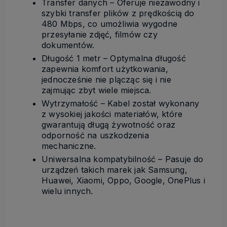
Transfer danych – Oferuje niezawodny i
szybki transfer plików z prędkością do
480 Mbps, co umożliwia wygodne
przesyłanie zdjęć, filmów czy
dokumentów.
Długość 1 metr – Optymalna długość
zapewnia komfort użytkowania,
jednocześnie nie plącząc się i nie
zajmując zbyt wiele miejsca.
Wytrzymałość – Kabel został wykonany
z wysokiej jakości materiałów, które
gwarantują długą żywotność oraz
odporność na uszkodzenia
mechaniczne.
Uniwersalna kompatybilność – Pasuje do
urządzeń takich marek jak Samsung,
Huawei, Xiaomi, Oppo, Google, OnePlus i
wielu innych.