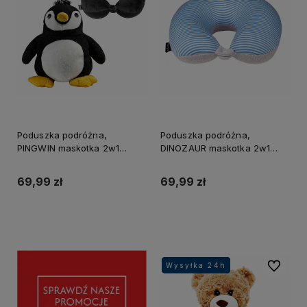
Poduszka podróżna,
Poduszka podróżna,
PINGWIN maskotka 2w1
DINOZAUR maskotka 2w1
Kraina Pingwina
Kraina Pingwina
69,99 zł
69,99 zł
Do koszyka
Do koszyka
Do ulubi
Wysyłka 24h
Wysyłka 24h
Wysyłka 24h
Wysyłka 24h