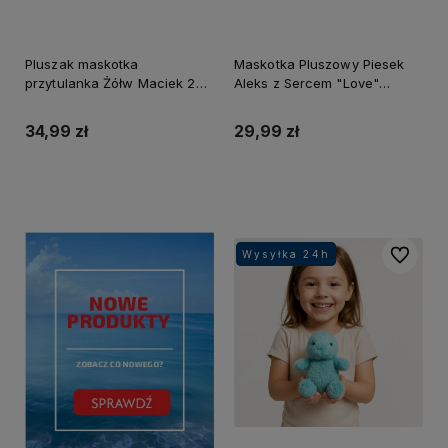
Pluszak maskotka
Maskotka Pluszowy Piesek
przytulanka Żółw Maciek 25
Aleks z Sercem "Love"
cm
Przytulanka
34,99 zł
29,99 zł
Do koszyka
Do koszyka
Do ulubi
Wysyłka 24h
Wysyłka 24h