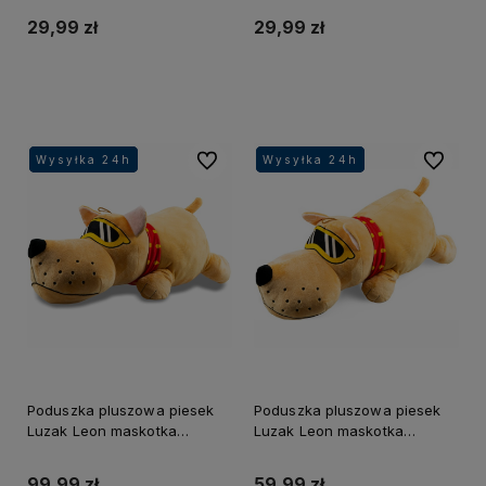
29,99 zł
29,99 zł
Do koszyka
Do koszyka
Do ulubionych
Do ulubi
Wysyłka 24h
Wysyłka 24h
Wysyłka 24h
Wysyłka 24h
Wysyłka 24h
Wysyłka 24h
Wysyłka 24h
Wysyłka 24h
Poduszka pluszowa piesek
Poduszka pluszowa piesek
Luzak Leon maskotka
Luzak Leon maskotka
przytulanka 70 cm
przytulanka 50 cm
99,99 zł
59,99 zł