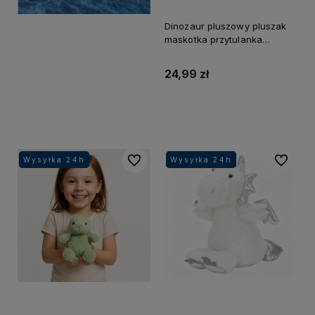
Dinozaur pluszowy pluszak
maskotka przytulanka
niebieska Dino Piotrek
24,99 zł
Do koszyka
Do ulubionych
Do ulubi
Wysyłka 24h
Wysyłka 24h
Wysyłka 24h
Wysyłka 24h