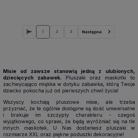
Do koszyka
1
2
3
Misie od zawsze stanowią jedną z ulubionych,
dziecięcych zabawek.
Pluszaki oraz maskotki to
zachwycająco miękka w dotyku zabawka, którą Twoje
dziecko pokocha już od pierwszych chwil życia!
Wszyscy kochają pluszowe misie, ale trzeba
przyznać, że te ogólnie dostępne są dość uniwersalne
i brakuje im szczypty charakteru - czegoś
wyjątkowego, co sprawi, że będą wyróżniać się na tle
innych maskotek. U Nas dostaniesz pluszaki w
rozmiarze XXL oraz piękne poduszki dekoracyjne!