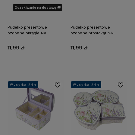
Oczekiwanie na dostawę 🚚
Pudełko prezentowe
Pudełko prezentowe
ozdobne okrągłe NA
ozdobne prostokąt NA
PREZENT na biżuterię
PREZENT na biżuterię
Captain Mike
Captain Mike
11,99 zł
11,99 zł
Powiadom o dostępności
Do koszyka
Do ulubionych
Do ulubi
Wysyłka 24h
Wysyłka 24h
Wysyłka 24h
Wysyłka 24h
Wysyłka 24h
Wysyłka 24h