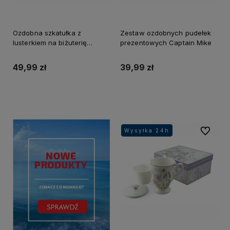
Ozdobna szkatułka z
Zestaw ozdobnych pudełek
lusterkiem na biżuterię
prezentowych Captain Mike
Captain Mike
49,99 zł
39,99 zł
Do koszyka
Do koszyka
Do ulubi
Wysyłka 24h
Wysyłka 24h
Wysyłka 24h
Wysyłka 24h
Wysyłka 24h