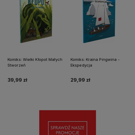
Komiks: Wielki Kłopot Małych
Komiks: Kraina Pingwina -
Stworzeń
Ekspedycja
39,99 zł
29,99 zł
Do koszyka
Do koszyka