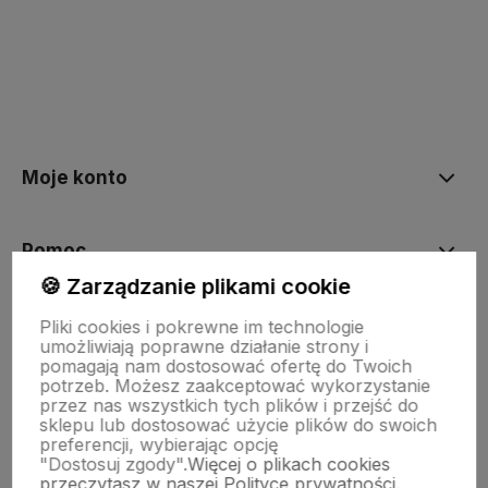
polityce prywatności
Moje konto
Pomoc
🍪 Zarządzanie plikami cookie
KOLEKCJE
Pliki cookies i pokrewne im technologie
umożliwiają poprawne działanie strony i
pomagają nam dostosować ofertę do Twoich
potrzeb. Możesz zaakceptować wykorzystanie
Nasze marki
przez nas wszystkich tych plików i przejść do
sklepu lub dostosować użycie plików do swoich
preferencji, wybierając opcję
"Dostosuj zgody".
Więcej o plikach cookies
O nas
przeczytasz w naszej Polityce prywatności.