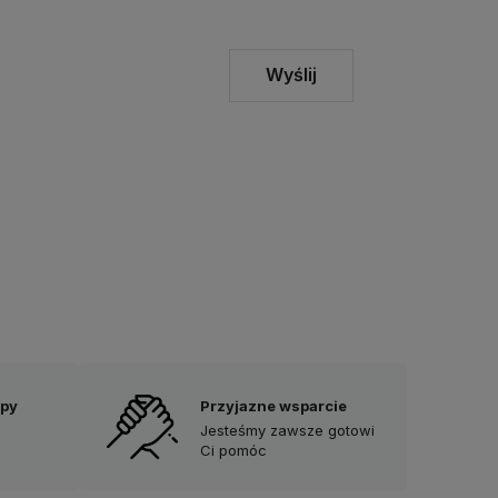
Wyślij
upy
Przyjazne wsparcie
Jesteśmy zawsze gotowi
Ci pomóc