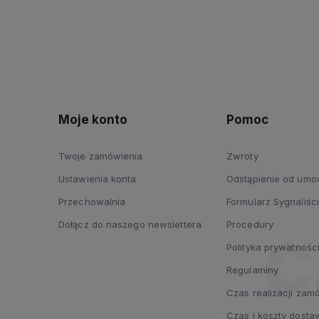
Moje konto
Pomoc
Twoje zamówienia
Zwroty
Ustawienia konta
Odstąpienie od um
Przechowalnia
Formularz Sygnaliści
Dołącz do naszego newslettera
Procedury
Polityka prywatnośc
Regulaminy
Czas realizacji zam
Czas i koszty dosta