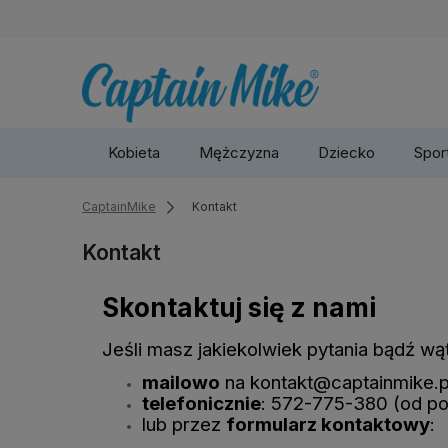
Kobieta
Mężczyzna
Dziecko
Sport
CaptainMike
Kontakt
Kontakt
Skontaktuj się z nami
Jeśli masz jakiekolwiek pytania bądź wąt
mailowo
na
kontakt@captainmike.p
telefonicznie
: 572-775-380 (od po
lub przez
formularz kontaktowy
: