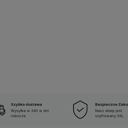
Szybka dostawa
Bezpieczne Zak
Wysyłka w 24h w dni
Nasz sklep jest
robocze
szyfrowany SSL