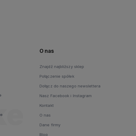
O nas
Znajdź najbliższy sklep
Połączenie spółek
Dołącz do naszego newslettera
®
Nasz Facebook i Instagram
Kontakt
y®
O nas
Dane firmy
Blog