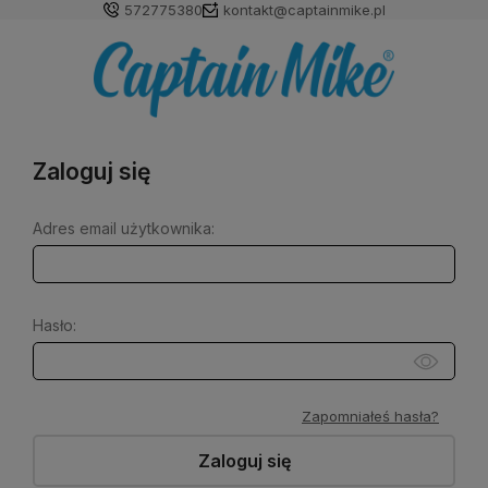
572775380
kontakt@captainmike.pl
Zaloguj się
Adres email użytkownika:
Hasło:
Zapomniałeś hasła?
Zaloguj się