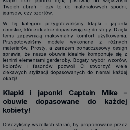
Klapki oraz japonki będą pasować do większości
Twoich ubrań – czy to do materiałowych spodni,
jeansów, czy szortów.
W tej kategorii przygotowaliśmy klapki i japonki
damskie, które idealnie dopasowują się do stopy. Dzięki
temu zapewniają maksymalny komfort użytkowania.
Przygotowaliśmy modele wykonane z różnych
materiałów. Prosty, a zarazem ponadczasowy design
sprawia, że nasze obuwie idealnie komponuje się z
letnimi elementami garderoby. Bogaty wybór wzorów,
kolorów i fasonów pozwoli Ci stworzyć wiele
ciekawych stylizacji dopasowanych do niemal każdej
okazji!
Klapki i japonki Captain Mike –
obuwie dopasowane do każdej
kobiety!
Dołożyliśmy wszelkich starań, by proponowane przez