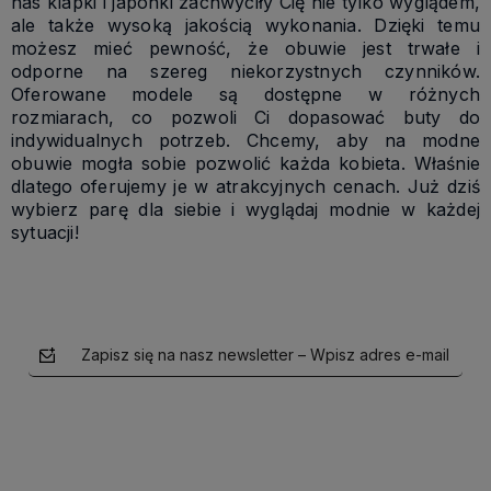
nas klapki i japonki zachwyciły Cię nie tylko wyglądem,
ale także wysoką jakością wykonania. Dzięki temu
możesz mieć pewność, że obuwie jest trwałe i
odporne na szereg niekorzystnych czynników.
Oferowane modele są dostępne w różnych
rozmiarach, co pozwoli Ci dopasować buty do
indywidualnych potrzeb. Chcemy, aby na modne
obuwie mogła sobie pozwolić każda kobieta. Właśnie
dlatego oferujemy je w atrakcyjnych cenach. Już dziś
wybierz parę dla siebie i wyglądaj modnie w każdej
sytuacji!
Zapisz się na nasz newsletter – Wpisz adres e-mail