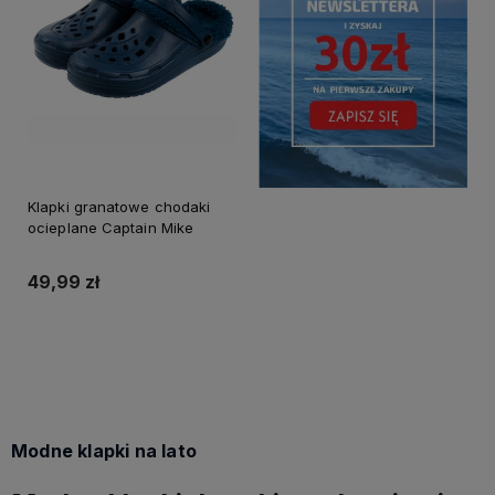
Klapki granatowe chodaki
ocieplane Captain Mike
49,99 zł
Do koszyka
Modne klapki na lato