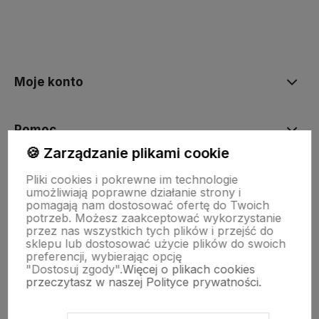
polityce prywatności
Moje konto
Pomoc
🍪 Zarządzanie plikami cookie
KOLEKCJE
Pliki cookies i pokrewne im technologie
umożliwiają poprawne działanie strony i
pomagają nam dostosować ofertę do Twoich
potrzeb. Możesz zaakceptować wykorzystanie
Nasze marki
przez nas wszystkich tych plików i przejść do
sklepu lub dostosować użycie plików do swoich
preferencji, wybierając opcję
"Dostosuj zgody".
Więcej o plikach cookies
O nas
przeczytasz w naszej Polityce prywatności.