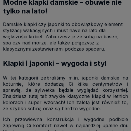
Modne klapki damskie – obuwie nie
tylko na lato!
Damskie klapki czy japonki to obowiązkowy element
stylizacji wakacyjnych i must have na lato dla
większości kobiet. Zabierzesz je ze sobą na basen,
spa czy nad morze, ale także połączysz z
klasycznymi zestawieniami podczas spaceru.
Klapki i japonki – wygoda i styl
W tej kategorii zebraliśmy m.in. japonki damskie na
koturnie, które dodadzą Ci kilka centymetrów i
sprawią, że sylwetka będzie wyglądać korzystniej.
Znajdziesz tutaj też zwykłe klasyczne klapki w letnich
kolorach i super wzorach! Ich zaletą jest również to,
że szybko schną oraz są bardzo wygodne.
Ich przewiewna konstrukcja i wygodne podbicie
zapewnią Ci komfort nawet w najbardziej upalne dni.