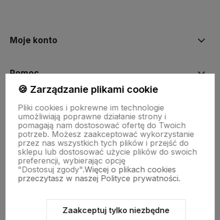
polityce prywatności
Moje konto
Pomoc
🍪 Zarządzanie plikami cookie
KOLEKCJE
Pliki cookies i pokrewne im technologie
umożliwiają poprawne działanie strony i
pomagają nam dostosować ofertę do Twoich
potrzeb. Możesz zaakceptować wykorzystanie
Nasze marki
przez nas wszystkich tych plików i przejść do
sklepu lub dostosować użycie plików do swoich
preferencji, wybierając opcję
"Dostosuj zgody".
Więcej o plikach cookies
O nas
przeczytasz w naszej Polityce prywatności.
Zaakceptuj tylko niezbędne