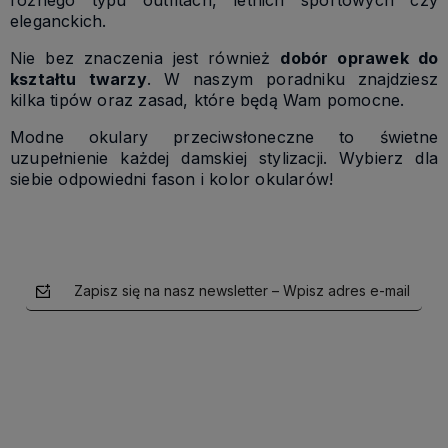
różnego typu outfitach, letnich sportowych czy
eleganckich.
Nie bez znaczenia jest również
dobór oprawek do
kształtu twarzy
. W naszym poradniku znajdziesz
kilka tipów oraz zasad, które będą Wam pomocne.
Modne okulary przeciwsłoneczne to świetne
uzupełnienie każdej damskiej stylizacji. Wybierz dla
siebie odpowiedni fason i kolor okularów!
Zapisz się na nasz newsletter – Wpisz adres e-mail