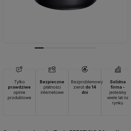
Tylko
Bezpieczne
Bezproblemowy
Solidna
prawdziwe
płatności
zwrot
do 14
firma -
opinie
internetowe
dni
jesteśmy
produktowe
wiele lat na
rynku