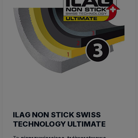
ILAG NON STICK SWISS
TECHNOLOGY ULTIMATE
To
nieprzywierająca, trójwarstwowa