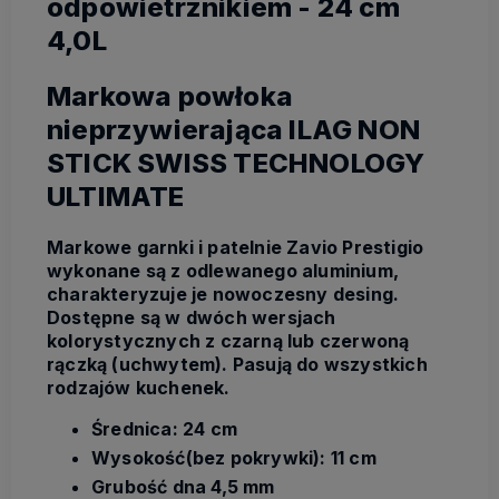
odpowietrznikiem - 24 cm
4,0L
Markowa powłoka
nieprzywierająca ILAG NON
STICK SWISS TECHNOLOGY
ULTIMATE
Markowe garnki i patelnie Zavio Prestigio
wykonane są z odlewanego aluminium,
charakteryzuje je nowoczesny desing.
Dostępne są w dwóch wersjach
kolorystycznych z czarną lub czerwoną
rączką (uchwytem). Pasują do wszystkich
rodzajów kuchenek.
Średnica: 24 cm
Wysokość(bez pokrywki): 11 cm
Grubość dna 4,5 mm