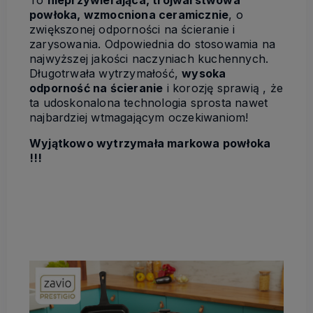
powłoka, wzmocniona ceramicznie
, o
zwiększonej odporności na ścieranie i
zarysowania. Odpowiednia do stosowamia na
najwyższej jakości naczyniach kuchennych.
Długotrwała wytrzymałość,
wysoka
odporność na ścieranie
i korozję sprawią , że
ta udoskonalona technologia sprosta nawet
najbardziej wtmagającym oczekiwaniom!
Wyjątkowo wytrzymała markowa powłoka
!!!