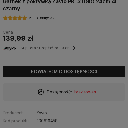
Garnek z pokrywką Zavio PRESTIGIO 24cm 4L
czarny
5
Oceny: 32
Cena:
139,99 zł
・Kup teraz i zapłać za 30 dni
POWIADOM O DOSTĘPNOŚCI
Dostępność:
brak towaru
Producent:
Zavio
Kod produktu:
200816458