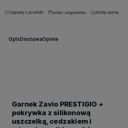
zapytaj o produkt
dodaj opinię
poleć znajomemu
Opis
Dostawa
Opinie
Garnek Zavio PRESTIGIO +
pokrywka z silikonową
uszczelką, cedzakiem i