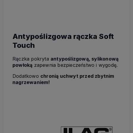
Antypoślizgowa rączka Soft
Touch
Rączka pokryta
antypoślizgową, sylikonową
powłoką
zapewnia bezpieczeństwo i wygodę.
Dodatkowo
chronią uchwyt przed zbytnim
nagrzewaniem!