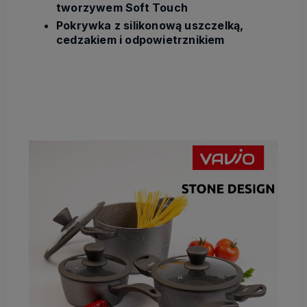
tworzywem Soft Touch
Pokrywka z silikonową uszczelką,
cedzakiem i odpowietrznikiem