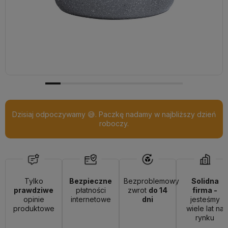
Dzisiaj odpoczywamy 😅. Paczkę nadamy w najbliższy dzień
roboczy.
Tylko
Bezpieczne
Bezproblemowy
Solidna
prawdziwe
płatności
zwrot
do 14
firma -
opinie
internetowe
dni
jesteśmy
produktowe
wiele lat na
rynku