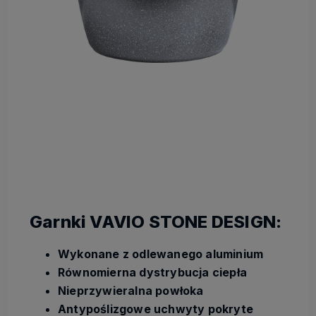
Garnki VAVIO STONE DESIGN:
Wykonane z odlewanego aluminium
Równomierna dystrybucja ciepła
Nieprzywieralna powłoka
Antypoślizgowe uchwyty pokryte