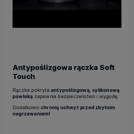
Antypoślizgowa rączka Soft
Touch
Rączka pokryta
antypoślizgową, sylikonową
powłoką
zapewnia bezpieczeństwo i wygodę.
Dodatkowo
chronią uchwyt przed zbytnim
nagrzewaniem!