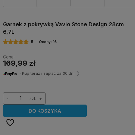
Garnek z pokrywką Vavio Stone Design 28cm
6,7L
5
Oceny: 16
Cena:
169,99 zł
・Kup teraz i zapłać za 30 dni
-
szt.
+
DO KOSZYKA