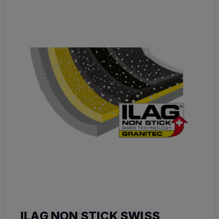
ILAG NON STICK SWISS