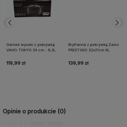
Garnek wysoki z pokrywką
Brytfanna z pokrywką Zavio
VAVIO TOKYO 24 cm - 6,3L
PRESTIGIO 32x21cm 6L
119,99 zł
139,99 zł
Do koszyka
Do koszyka
Opinie o produkcie (0)