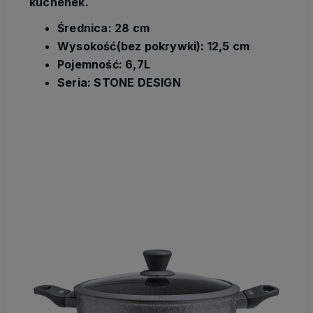
kuchenek.
Średnica: 28 cm
Wysokość(bez pokrywki): 12,5 cm
Pojemność: 6,7L
Seria: STONE DESIGN