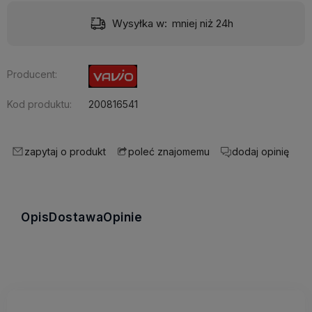
Wysyłka w:
mniej niż 24h
Producent:
Kod produktu:
200816541
zapytaj o produkt
dodaj opinię
poleć znajomemu
Opis
Dostawa
Opinie