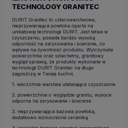
TECHNOLOGY GRANITEC
DURIT Granitec to czterowarstwowa,
nieprzywierająca powłoka oparta na
unikatowej technologii DURIT. Jest łatwa w
czyszczeniu, posiada bardzo wysoką
odporność na zarysowania i ścieranie, co
wpływa na żywotność produktu. Wytrzymała
powierzchnia oraz szlachetny, granitowy
wygląd sprawią, że produkty wykonane w
technologii DURIT Granitec na długo
zagoszczą w Twojej kuchni.
1. wierzchnia warstwa ułatwiająca czyszczenie
2. powierzchnia o wyglądzie granitu, wysoce
odporna na zarysowanie i ścieranie
3. nieprzywierająca bazowa powłoka,
dodatkowo wzmocniona ceramiką
4. specjalna bazowa warstwa zapewniająca