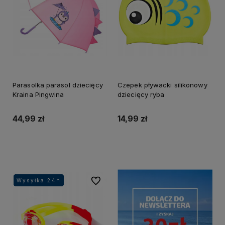
Parasolka parasol dziecięcy
Czepek pływacki silikonowy
Kraina Pingwina
dziecięcy ryba
44,99 zł
14,99 zł
Do koszyka
Do koszyka
Do ulubionych
Wysyłka 24h
Wysyłka 24h
Wysyłka 24h
Wysyłka 24h