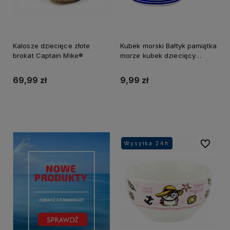
Kalosze dziecięce złote
Kubek morski Bałtyk pamiątka
brokat Captain Mike®
morze kubek dziecięcy
Captain Mike®
69,99 zł
9,99 zł
Do koszyka
Do koszyka
Do ulubi
Wysyłka 24h
Wysyłka 24h
Wysyłka 24h
Wysyłka 24h