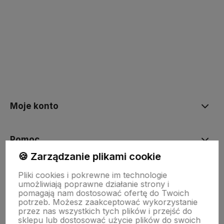
polityce prywatności
Moje konto
Pomoc
🍪 Zarządzanie plikami cookie
KOLEKCJE
Pliki cookies i pokrewne im technologie
umożliwiają poprawne działanie strony i
pomagają nam dostosować ofertę do Twoich
potrzeb. Możesz zaakceptować wykorzystanie
Nasze marki
przez nas wszystkich tych plików i przejść do
sklepu lub dostosować użycie plików do swoich