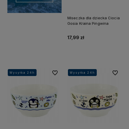
Miseczka dla dziecka Ciocia
Gosia Kraina Pingwina
17,99 zł
Do koszyka
Do ulubionych
Do ulubi
Wysyłka 24h
Wysyłka 24h
Wysyłka 24h
Wysyłka 24h
Wysyłka 24h
Wysyłka 24h
Wysyłka 24h
Wysyłka 24h