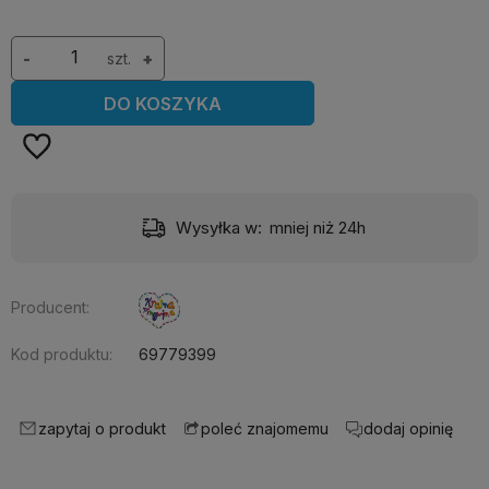
-
szt.
+
DO KOSZYKA
Wysyłka w:
mniej niż 24h
Producent:
Kod produktu:
69779399
zapytaj o produkt
dodaj opinię
poleć znajomemu