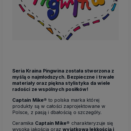
Seria Kraina Pingwina została stworzona z
myślą o najmłodszych. Bezpieczne i trwałe
materiały oraz piękna stylistyka da wiele
radości ze wspólnych posiłków!
Captain Mike®
to polska marka której
produkty są w całości zaprojektowane w
Polsce, z pasją i dbałością o szczegóły.
Ceramika
Captain Mike®
charakteryzuje się
wysoką jakością oraz
wyjątkową lekkością i