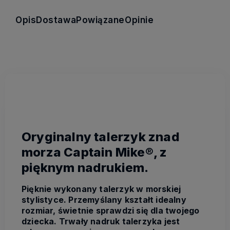
Opis
Dostawa
Powiązane
Opinie
Oryginalny talerzyk znad
morza Captain Mike®, z
pięknym nadrukiem.
Pięknie wykonany talerzyk w morskiej
stylistyce. Przemyślany kształt idealny
rozmiar, świetnie sprawdzi się dla twojego
dziecka. Trwały nadruk talerzyka jest