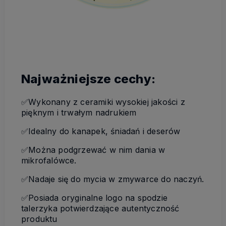
Najważniejsze cechy:
✅Wykonany z ceramiki wysokiej jakości z
pięknym i trwałym nadrukiem
✅Idealny do kanapek, śniadań i deserów
✅Można podgrzewać w nim dania w
mikrofalówce.
✅Nadaje się do mycia w zmywarce do naczyń.
✅Posiada oryginalne logo na spodzie
talerzyka potwierdzające autentyczność
produktu