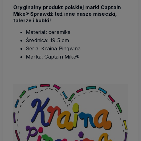
Oryginalny produkt polskiej marki Captain
Mike®
Sprawdź też inne nasze miseczki,
talerze i kubki!
Materiał: ceramika
Średnica: 19,5 cm
Seria: Kraina Pingwina
Marka: Captain Mike®