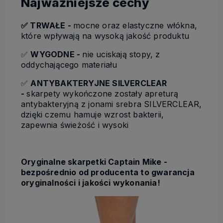
Najważniejsze cechy
✅ TRWAŁE -
mocne oraz elastyczne włókna,
które wpływają na wysoką jakość produktu
✅
W
YGODNE -
nie uciskają stopy, z
oddychającego materiału
✅
ANTYBAKTERYJNE SILVERCLEAR
-
skarpety wykończone zostały apreturą
antybakteryjną z jonami srebra SILVERCLEAR,
dzięki czemu hamuje wzrost bakterii,
zapewnia świeżość i wysoki
Oryginalne skarpetki Captain Mike -
bezpośrednio od producenta to gwarancja
oryginalności i jakości wykonania!