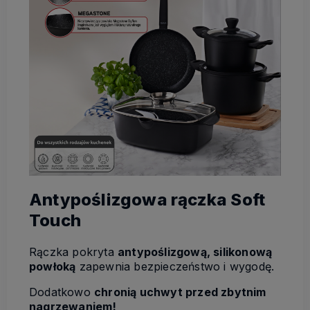
Antypoślizgowa rączka Soft
Touch
Rączka pokryta
antypoślizgową, silikonową
powłoką
zapewnia bezpieczeństwo i wygodę.
Dodatkowo
chronią uchwyt przed zbytnim
nagrzewaniem!