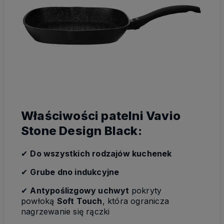
Właściwości patelni Vavio
Stone Design Black:
✔
Do wszystkich rodzajów kuchenek
✔
Grube dno indukcyjne
✔
Antypoślizgowy uchwyt
pokryty
powłoką
Soft Touch
, która ogranicza
nagrzewanie się rączki