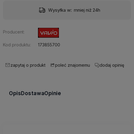
Wysyłka w:
mniej niż 24h
Producent:
Kod produktu:
173855700
zapytaj o produkt
dodaj opinię
poleć znajomemu
Opis
Dostawa
Opinie