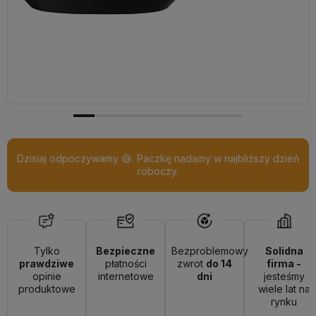
Dzisiaj odpoczywamy 😅. Paczkę nadamy w najbliższy dzień
roboczy.
Tylko
Bezpieczne
Bezproblemowy
Solidna
prawdziwe
płatności
zwrot
do 14
firma -
opinie
internetowe
dni
jesteśmy
produktowe
wiele lat na
rynku