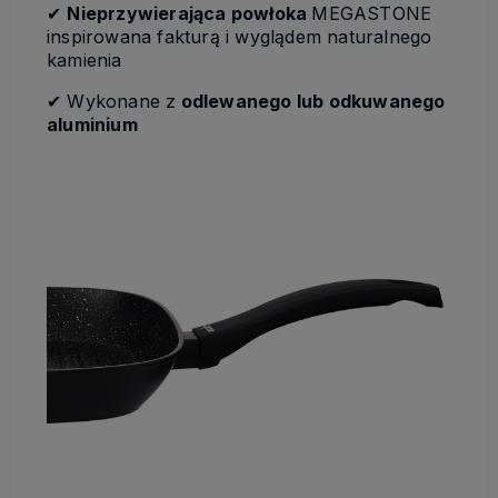
✔
Nieprzywierająca powłoka
MEGASTONE
inspirowana fakturą i wyglądem naturalnego
kamienia
✔ Wykonane z
odlewanego lub odkuwanego
aluminium