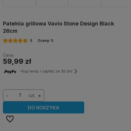
Patelnia grillowa Vavio Stone Design Black
26cm
5
Oceny: 5
Cena:
59,99 zł
・Kup teraz i zapłać za 30 dni
-
szt.
+
DO KOSZYKA