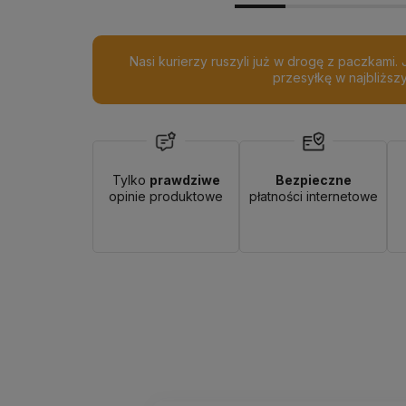
Nasi kurierzy ruszyli już w drogę z paczkami.
przesyłkę w najbliższ
Tylko
prawdziwe
Bezpieczne
opinie produktowe
płatności internetowe