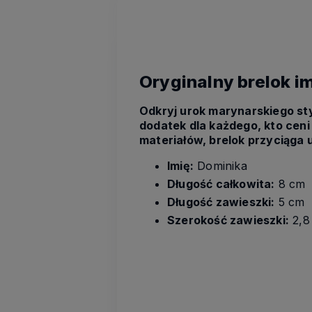
Oryginalny brelok i
Odkryj urok marynarskiego st
dodatek dla każdego, kto cen
materiałów, brelok przyciąga
Imię:
Dominika
Długość całkowita:
8 cm
Długość zawieszki:
5 cm
Szerokość zawieszki
:
2,8