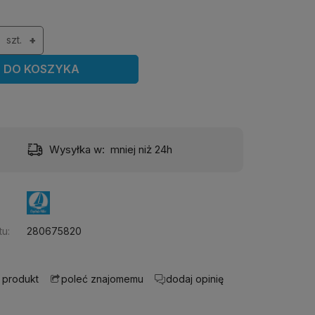
szt.
+
DO KOSZYKA
Wysyłka w:
mniej niż 24h
Dost
u:
280675820
 produkt
dodaj opinię
poleć znajomemu