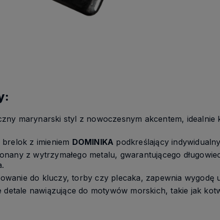
y:
zny marynarski styl z nowoczesnym akcentem, idealnie 
brelok z imieniem
DOMINIKA
podkreślający indywidualny
nany z wytrzymałego metalu, gwarantującego długowiec
.
wanie do kluczy, torby czy plecaka, zapewnia wygodę 
e detale nawiązujące do motywów morskich, takie jak kot