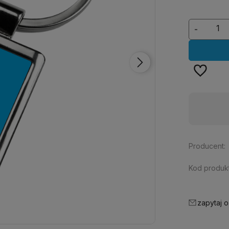
-
Dostępność:
duża ilość
Producent:
Kod produkt
zapytaj o