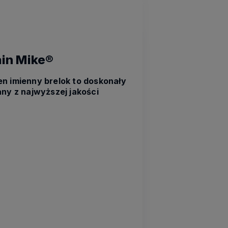
ain Mike®
n imienny brelok to doskonały
ny z najwyższej jakości