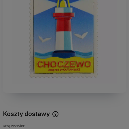
Koszty dostawy
Darmowy Paczkomat już od 160 zł! Leżaki, parasole i inne
produkty które nie mieszczą się do Paczkomatu nie
Kraj wysyłki: