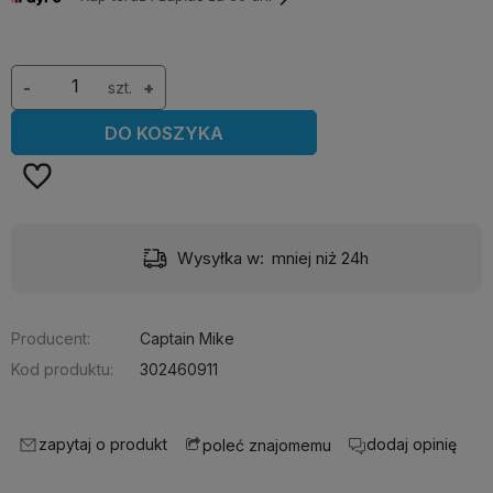
-
szt.
+
DO KOSZYKA
Wysyłka w:
mniej niż 24h
Producent:
Captain Mike
Kod produktu:
302460911
zapytaj o produkt
dodaj opinię
poleć znajomemu