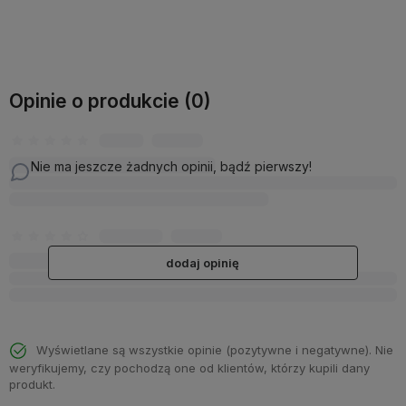
Do koszyka
Do koszyka
Opinie o produkcie (0)
Nie ma jeszcze żadnych opinii, bądź pierwszy!
dodaj opinię
Wyświetlane są wszystkie opinie (pozytywne i negatywne). Nie
weryfikujemy, czy pochodzą one od klientów, którzy kupili dany
produkt.