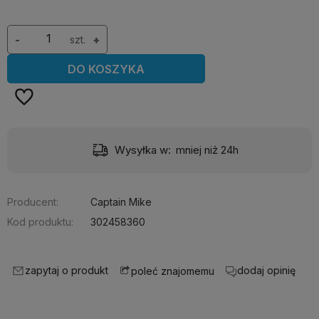
-
szt.
+
DO KOSZYKA
Wysyłka w:
mniej niż 24h
Producent:
Captain Mike
Kod produktu:
302458360
zapytaj o produkt
dodaj opinię
poleć znajomemu