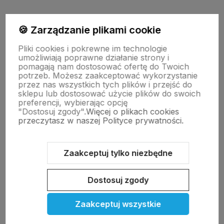
polityce prywatności
🍪 Zarządzanie plikami cookie
Pliki cookies i pokrewne im technologie
Moje konto
umożliwiają poprawne działanie strony i
pomagają nam dostosować ofertę do Twoich
potrzeb. Możesz zaakceptować wykorzystanie
przez nas wszystkich tych plików i przejść do
Pomoc
sklepu lub dostosować użycie plików do swoich
preferencji, wybierając opcję
"Dostosuj zgody".
Więcej o plikach cookies
KOLEKCJE
przeczytasz w naszej Polityce prywatności.
Nasze marki
Zaakceptuj tylko niezbędne
Dostosuj zgody
O nas
Zaakceptuj wszystkie