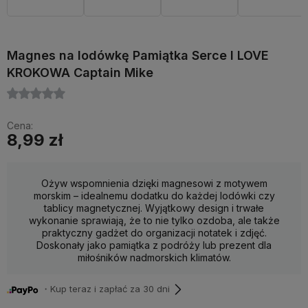
Magnes na lodówkę Pamiątka Serce I LOVE
KROKOWA Captain Mike
Cena:
8,99 zł
Ożyw wspomnienia dzięki magnesowi z motywem
morskim – idealnemu dodatku do każdej lodówki czy
tablicy magnetycznej. Wyjątkowy design i trwałe
wykonanie sprawiają, że to nie tylko ozdoba, ale także
praktyczny gadżet do organizacji notatek i zdjęć.
Doskonały jako pamiątka z podróży lub prezent dla
miłośników nadmorskich klimatów.
・Kup teraz i zapłać za 30 dni