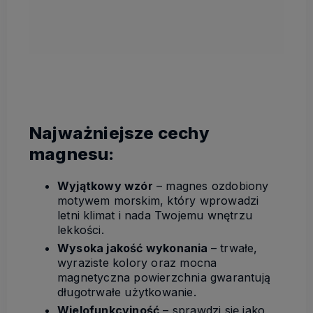
Najważniejsze cechy
magnesu:
Wyjątkowy wzór
– magnes ozdobiony
motywem morskim, który wprowadzi
letni klimat i nada Twojemu wnętrzu
lekkości.
Wysoka jakość wykonania
– trwałe,
wyraziste kolory oraz mocna
magnetyczna powierzchnia gwarantują
długotrwałe użytkowanie.
Wielofunkcyjność
– sprawdzi się jako