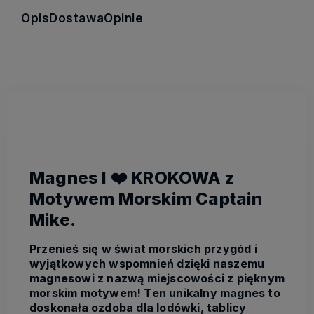
Opis
Dostawa
Opinie
Magnes I ❤️ KROKOWA z
Motywem Morskim Captain
Mike.
Przenieś się w świat morskich przygód i
wyjątkowych wspomnień dzięki naszemu
magnesowi z nazwą miejscowości z pięknym
morskim motywem! Ten unikalny magnes to
doskonała ozdoba dla lodówki, tablicy