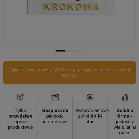
Dzisiaj odpoczywamy 😅. Paczkę nadamy w najbliższy dzień
roboczy.
Tylko
Bezpieczne
Bezproblemowy
Solidna
prawdziwe
płatności
zwrot
do 14
firma -
opinie
internetowe
dni
jesteśmy
produktowe
wiele lat na
rynku