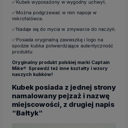
✅Kubek wyposażony w wygodny uchwyt.
✅Można podgrzewać w nim napoje w
mikrofalówce.
✅Nadaje się do mycia w zmywarce do naczyń.
✅Posiada oryginalną zawieszkę i logo na
spodzie kubka potwierdzające autentyczność
produktu
Oryginalny produkt polskiej marki Captain
Mike®
Sprawdź też inne kształty i wzory
naszych kubków!
Kubek posiada z jednej strony
namalowany pejzaż i nazwę
miejscowości, z drugiej napis
"Bałtyk"