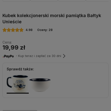
Kubek kolekcjonerski morski pamiątka Bałtyk
Unieście
4.98
Oceny: 28
Cena:
19,99 zł
・Kup teraz i zapłać za 30 dni
Sprawdź także: