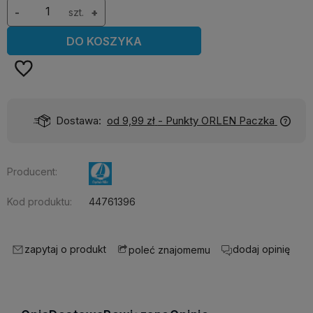
-
szt.
+
DO KOSZYKA
Dostawa:
od 9,99 zł
- Punkty ORLEN Paczka
Producent:
Kod produktu:
44761396
zapytaj o produkt
dodaj opinię
poleć znajomemu