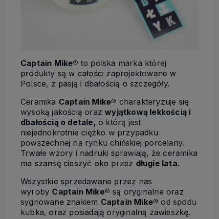
Captain Mike®
to polska marka której
produkty są w całości zaprojektowane w
Polsce, z pasją i dbałością o szczegóły.
Ceramika
Captain Mike®
charakteryzuje się
wysoką jakością oraz
wyjątkową lekkością i
dbałością o detale,
o którą jest
niejednokrotnie ciężko w przypadku
powszechnej na rynku chińskiej porcelany.
Trwałe wzory i nadruki sprawiają, że ceramika
ma szansę cieszyć oko przez
długie lata.
Wszystkie sprzedawane przez nas
wyroby
Captain Mike®
są oryginalne oraz
sygnowane znakiem
Captain Mike®
od spodu
kubka, oraz posiadają oryginalną zawieszkę.