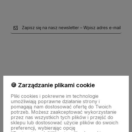
Zapisz się na nasz newsletter – Wpisz adres e-mail
polityce prywatności
🍪 Zarządzanie plikami cookie
Pliki cookies i pokrewne im technologie
Moje konto
umożliwiają poprawne działanie strony i
pomagają nam dostosować ofertę do Twoich
potrzeb. Możesz zaakceptować wykorzystanie
przez nas wszystkich tych plików i przejść do
Pomoc
sklepu lub dostosować użycie plików do swoich
preferencji, wybierając opcję