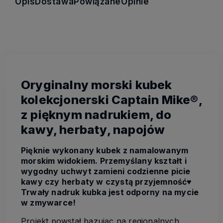
Opis
Dostawa
Powiązane
Opinie
Oryginalny morski kubek
kolekcjonerski Captain Mike®,
z pięknym nadrukiem, do
kawy, herbaty, napojów
Pięknie wykonany kubek z namalowanym
morskim widokiem. Przemyślany kształt i
wygodny uchwyt zamieni codzienne picie
kawy czy herbaty w czystą przyjemność♥️
Trwały nadruk kubka jest odporny na mycie
w zmywarce!
Projekt powstał bazując na regionalnych