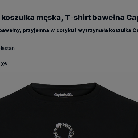
 koszulka męska, T-shirt bawełna Ca
bawełny, przyjemna w dotyku i wytrzymała koszulka 
lastan
EX®