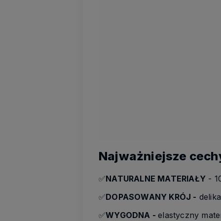
Najważniejsze cech
✅
NATURALNE MATERIAŁY
- 1
✅
DOPASOWANY KRÓJ -
delika
✅
WYGODNA -
elastyczny mate