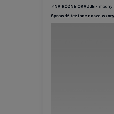
✅
NA RÓŻNE OKAZJE -
modny wz
Sprawdź też inne nasze wzory 