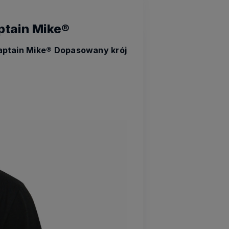
ptain Mike®
Captain Mike® Dopasowany krój