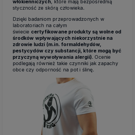
włókienniczych
, które mają bezpośrednią
styczność ze skórą człowieka.
Dzięki badaniom przeprowadzonych w
laboratoriach na całym
świecie
certyfikowane produkty są wolne od
środków wpływających niekorzystnie na
zdrowie ludzi (m.in. formaldehydów,
pestycydów czy substancji, które mogą być
przyczyną wywoływania alergii)
. Ocenie
podlegają również takie czynniki jak zapachy
obce czy odporność na pot i ślinę.