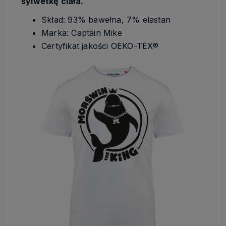
sylwetkę ciała.
Skład: 93% bawełna, 7% elastan
Marka: Captain Mike
Certyfikat jakości OEKO-TEX®