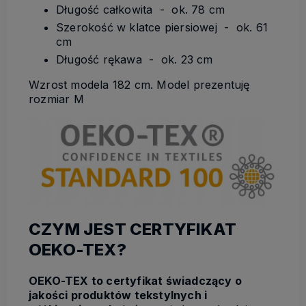
Długość całkowita - ok. 78 cm
Szerokość w klatce piersiowej - ok. 61
cm
Długość rękawa - ok. 23 cm
Wzrost modela 182 cm. Model prezentuję
rozmiar M
CZYM JEST CERTYFIKAT
OEKO-TEX?
OEKO-TEX to certyfikat świadczący o
jakości produktów tekstylnych i