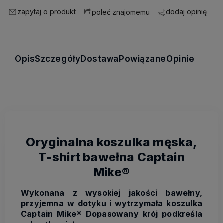
zapytaj o produkt
dodaj opinię
poleć znajomemu
Opis
Szczegóły
Dostawa
Powiązane
Opinie
Oryginalna koszulka męska,
T-shirt bawełna Captain
Mike®
Wykonana z wysokiej jakości bawełny,
przyjemna w dotyku i wytrzymała koszulka
Captain Mike® Dopasowany krój podkreśla