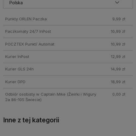
pobraniowych mogą być droższe
Punkty ORLEN Paczka
9,99 zł
Paczkomaty 24/7 InPost
10,99 zł
POCZTEX Punkt/ Automat
10,99 zł
Kurier InPost
12,99 zł
Kurier GLS 24h
14,99 zł
Kurier DPD
18,99 zł
Odbiór osobisty w Captain Mike
(Żwirki i Wigury
0,00 zł
2a 86-105 Świecie)
Inne z tej kategorii