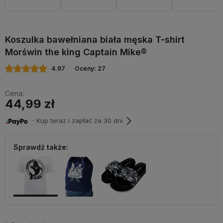
Koszulka bawełniana biała męska T-shirt
Morświn the king Captain Mike®
4.97
Oceny: 27
Cena:
44,99 zł
・Kup teraz i zapłać za 30 dni
Sprawdź także: