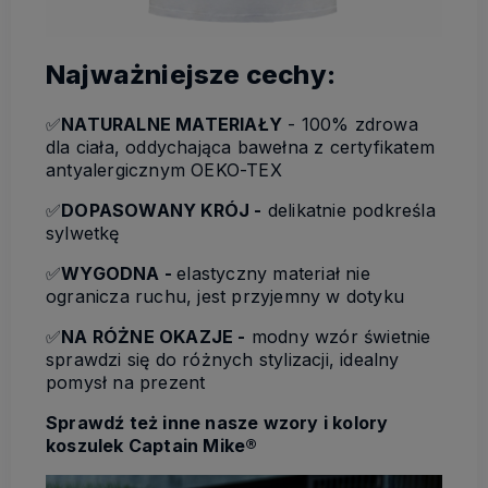
Najważniejsze cechy:
✅
NATURALNE MATERIAŁY
- 100% zdrowa
dla ciała, oddychająca bawełna z certyfikatem
antyalergicznym OEKO-TEX
✅
DOPASOWANY KRÓJ -
delikatnie podkreśla
sylwetkę
✅
WYGODNA -
elastyczny materiał nie
ogranicza ruchu, jest przyjemny w dotyku
✅
NA RÓŻNE OKAZJE -
modny wzór świetnie
sprawdzi się do różnych stylizacji, idealny
pomysł na prezent
Sprawdź też inne nasze wzory i kolory
koszulek Captain Mike®