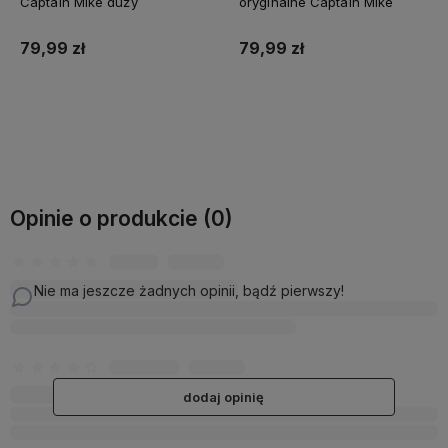
Captain Mike duży
oryginalne Captain Mike
79,99 zł
79,99 zł
Do koszyka
Do koszyka
Opinie o produkcie (0)
Nie ma jeszcze żadnych opinii, bądź pierwszy!
dodaj opinię