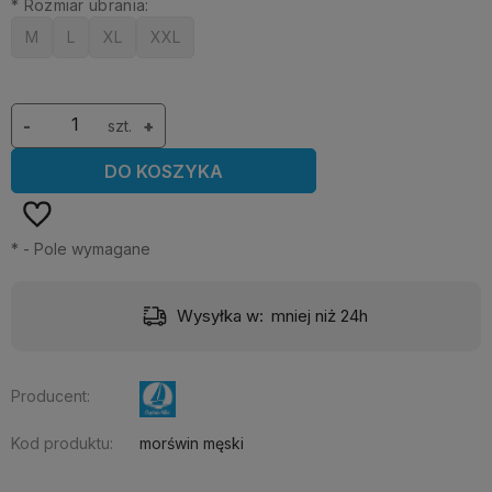
*
Rozmiar ubrania:
M
L
XL
XXL
-
szt.
+
DO KOSZYKA
*
- Pole wymagane
Wysyłka w:
mniej niż 24h
Producent:
Kod produktu:
morświn męski