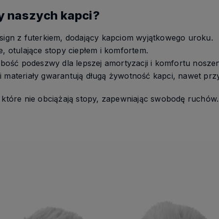
y naszych kapci?
sign z futerkiem, dodający kapciom wyjątkowego uroku.
e, otulające stopy ciepłem i komfortem.
ość podeszwy dla lepszej amortyzacji i komfortu noszen
ci materiały gwarantują długą żywotność kapci, nawet pr
, które nie obciążają stopy, zapewniając swobodę ruchów.