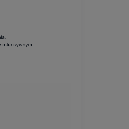
ia.
zy intensywnym