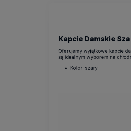
Kapcie Damskie Szar
Oferujemy wyjątkowe kapcie dam
są idealnym wyborem na chłodn
Kolor: szary