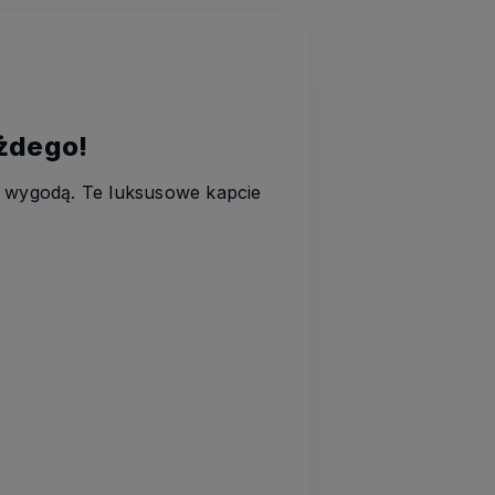
ażdego!
ą wygodą. Te luksusowe kapcie