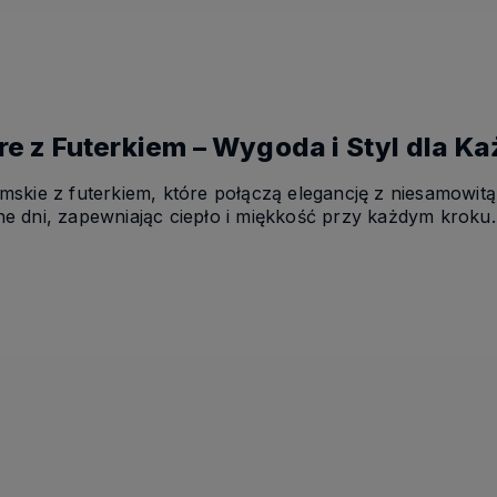
e z Futerkiem – Wygoda i Styl dla K
skie z futerkiem, które połączą elegancję z niesamowit
e dni, zapewniając ciepło i miękkość przy każdym kroku.