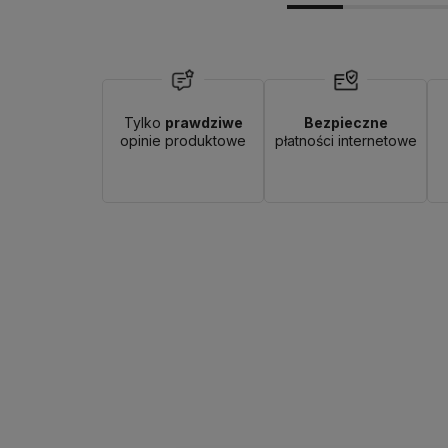
Dostępność:
brak towaru
Tylko
prawdziwe
Bezpieczne
opinie produktowe
płatności internetowe