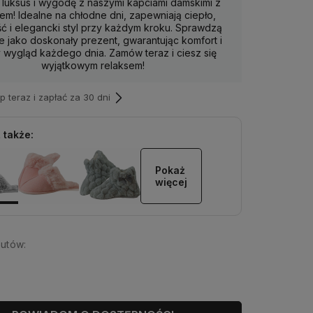
 luksus i wygodę z naszymi kapciami damskimi z
iem! Idealne na chłodne dni, zapewniają ciepło,
ć i elegancki styl przy każdym kroku. Sprawdzą
że jako doskonały prezent, gwarantując komfort i
wygląd każdego dnia. Zamów teraz i ciesz się
wyjątkowym relaksem!
teraz i zapłać za 30 dni
 także:
Pokaż 
więcej
utów: