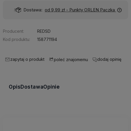
Dostawa:
od 9,99 zł
- Punkty ORLEN Paczka
Producent:
REDSD
Kod produktu:
158771194
zapytaj o produkt
dodaj opinię
poleć znajomemu
Opis
Dostawa
Opinie