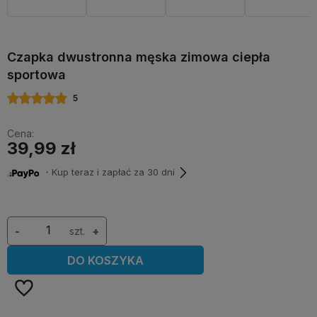
Czapka dwustronna męska zimowa ciepła
sportowa
5
Cena:
39,99 zł
・Kup teraz i zapłać za 30 dni
-
szt.
+
DO KOSZYKA