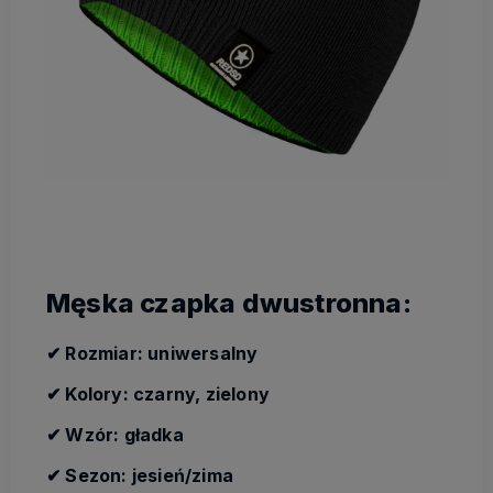
Męska czapka dwustronna:
✔ Rozmiar: uniwersalny
✔ Kolory: czarny, zielony
✔ Wzór: gładka
✔ Sezon: jesień/zima