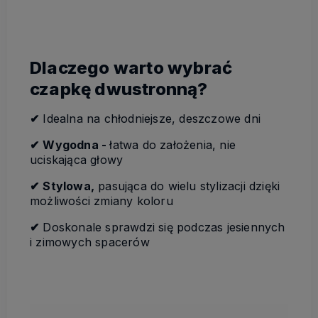
Dlaczego warto wybrać
czapkę dwustronną?
✔
Idealna na chłodniejsze, deszczowe dni
✔
Wygodna -
łatwa do założenia, nie
uciskająca głowy
✔
Stylowa,
pasująca do wielu stylizacji dzięki
możliwości zmiany koloru
✔
Doskonale sprawdzi się podczas jesiennych
i zimowych spacerów