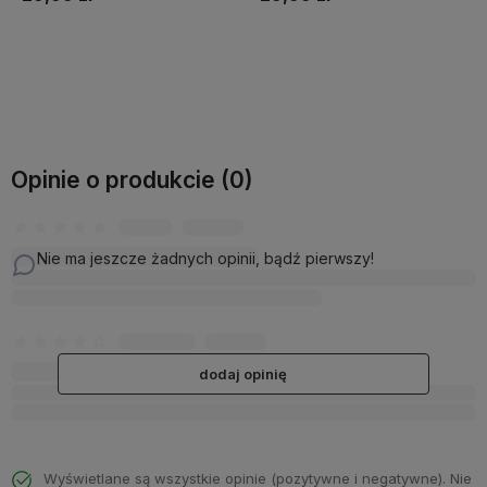
Do koszyka
Do koszyka
Opinie o produkcie (0)
Nie ma jeszcze żadnych opinii, bądź pierwszy!
dodaj opinię
Wyświetlane są wszystkie opinie (pozytywne i negatywne). Nie