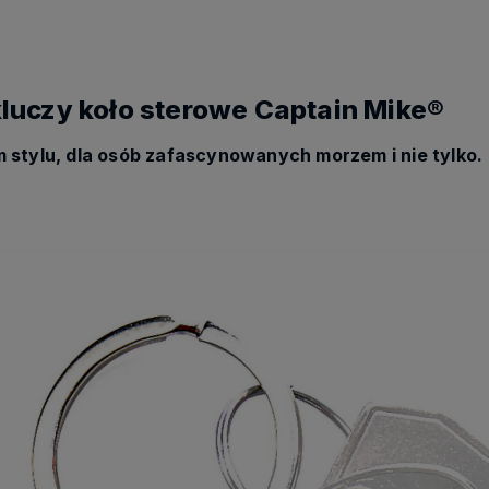
luczy koło sterowe Captain Mike®
m stylu, dla osób zafascynowanych morzem i nie tylko.