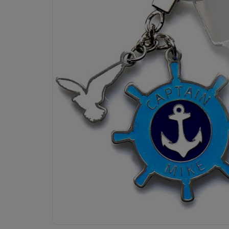
Dostawa:
od 9,99 zł
- Punkty ORLEN Paczka