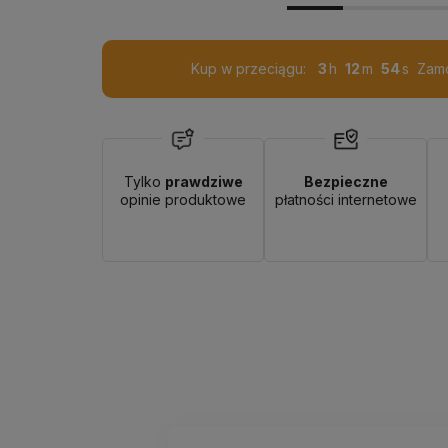
Kup w przeciągu:
3
12
53
Zamó
Tylko
prawdziwe
Bezpieczne
opinie produktowe
płatności internetowe