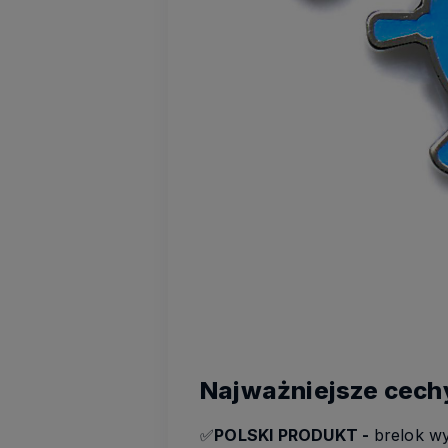
Najważniejsze cech
✅
POLSKI PRODUKT -
brelok w