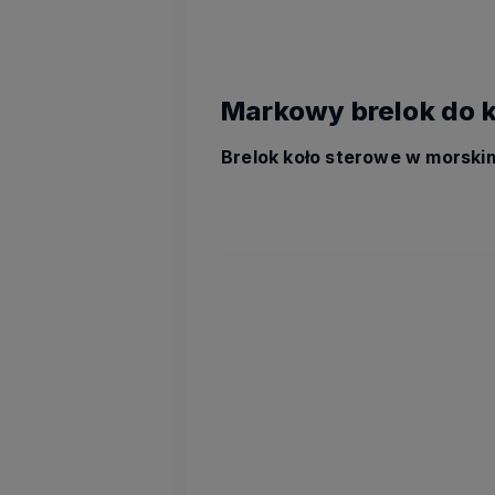
Markowy brelok do k
Brelok koło sterowe w morski