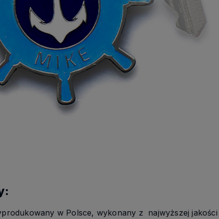
y:
yprodukowany w Polsce, wykonany z najwyższej jakości 