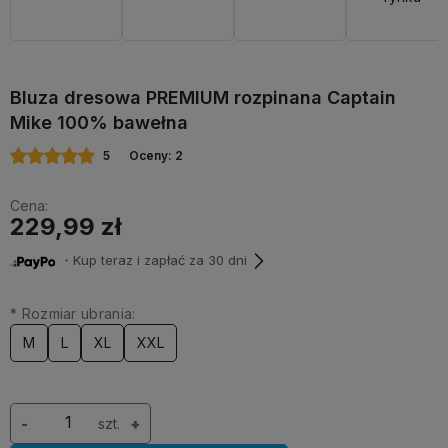
Bluza dresowa PREMIUM rozpinana Captain
Mike 100% bawełna
5
Oceny: 2
Cena:
229,99 zł
・Kup teraz i zapłać za 30 dni
*
Rozmiar ubrania:
M
L
XL
XXL
-
szt.
+