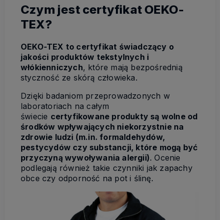
Czym jest certyfikat OEKO-
TEX?
OEKO-TEX to certyfikat świadczący o
jakości produktów tekstylnych i
włókienniczych
, które mają bezpośrednią
styczność ze skórą człowieka.
Dzięki badaniom przeprowadzonych w
laboratoriach na całym
świecie
certyfikowane produkty są wolne od
środków wpływających niekorzystnie na
zdrowie ludzi (m.in. formaldehydów,
pestycydów czy substancji, które mogą być
przyczyną wywoływania alergii)
. Ocenie
podlegają również takie czynniki jak zapachy
obce czy odporność na pot i ślinę.