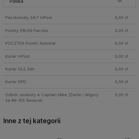
pobraniowych mogą być droższe
Paczkomaty 24/7 InPost
0,00 zł
Punkty ORLEN Paczka
0,00 zł
POCZTEX Punkt/ Automat
0,00 zł
Kurier InPost
0,00 zł
Kurier GLS 24h
0,00 zł
Kurier DPD
0,00 zł
Odbiór osobisty w Captain Mike
(Żwirki i Wigury
0,00 zł
2a 86-105 Świecie)
Inne z tej kategorii