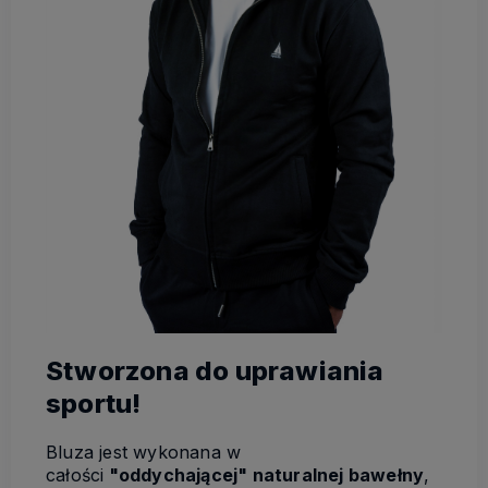
Stworzona do uprawiania
sportu!
Bluza jest wykonana w
całości
"oddychającej" naturalnej bawełny
,