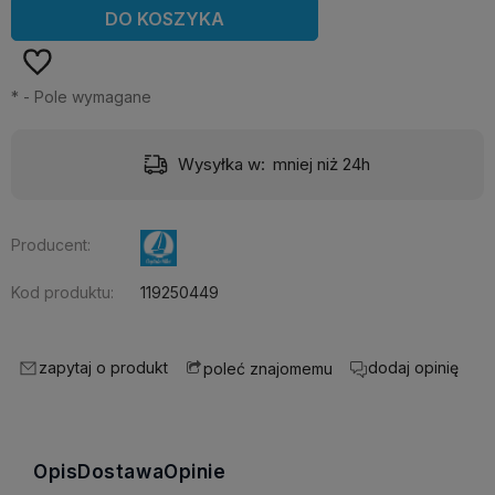
DO KOSZYKA
*
- Pole wymagane
Wysyłka w:
mniej niż 24h
Producent:
Kod produktu:
119250449
zapytaj o produkt
dodaj opinię
poleć znajomemu
Opis
Dostawa
Opinie