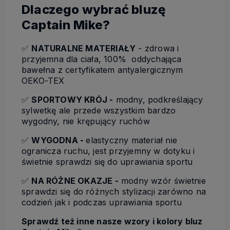
Dlaczego wybrać bluzę
Captain Mike?
✅
NATURALNE MATERIAŁY
- zdrowa i
przyjemna dla ciała, 100% oddychająca
bawełna z certyfikatem antyalergicznym
OEKO-TEX
✅
SPORTOWY KRÓJ -
modny, podkreślający
sylwetkę ale przede wszystkim bardzo
wygodny, nie krępujący ruchów
✅
WYGODNA -
elastyczny materiał nie
ogranicza ruchu, jest przyjemny w dotyku i
świetnie sprawdzi się do uprawiania sportu
✅
NA RÓŻNE OKAZJE -
modny wzór świetnie
sprawdzi się do różnych stylizacji zarówno na
codzień jak i podczas uprawiania sportu
Sprawdź też inne nasze wzory i kolory bluz