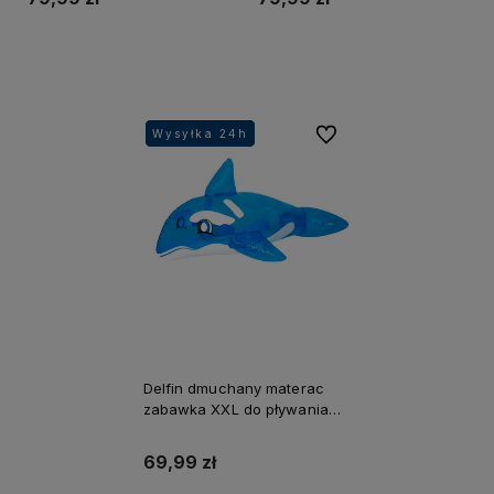
Do koszyka
Do koszyka
Do ulubionych
Wysyłka 24h
Wysyłka 24h
Wysyłka 24h
Wysyłka 24h
Delfin dmuchany materac
zabawka XXL do pływania
Captain Mike
69,99 zł