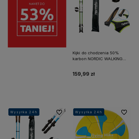
Kijki do chodzenia 50%
karbon NORDIC WALKING
Regulacja ZESTAW Captain
Mike
159,99 zł
Do koszyka
Do ulubionych
Do ulubi
Wysyłka 24h
Wysyłka 24h
Wysyłka 24h
Wysyłka 24h
Wysyłka 24h
Wysyłka 24h