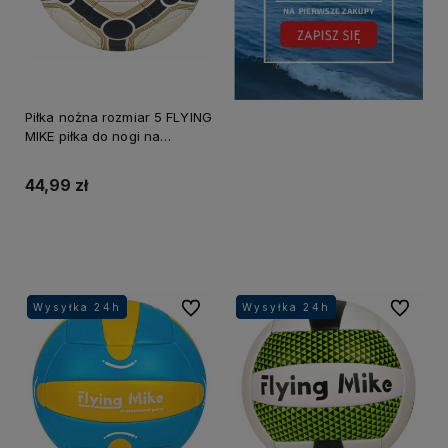
Piłka nożna rozmiar 5 FLYING
MIKE piłka do nogi na
TRENING Boisko Biała
44,99 zł
Do koszyka
Do ulubionych
Do ulubi
Wysyłka 24h
Wysyłka 24h
Wysyłka 24h
Wysyłka 24h
Wysyłka 24h