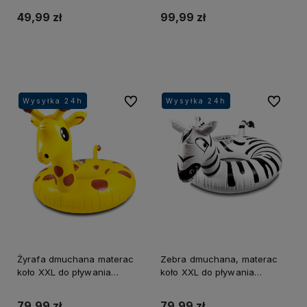
49,99 zł
99,99 zł
Do koszyka
Do koszyka
Do ulubionych
Do ulubi
Wysyłka 24h
Wysyłka 24h
Wysyłka 24h
Wysyłka 24h
Wysyłka 24h
Wysyłka 24h
Wysyłka 24h
Wysyłka 24h
Żyrafa dmuchana materac
Zebra dmuchana, materac
koło XXL do pływania
koło XXL do pływania
Captain Mike
Captain Mike
79,99 zł
79,99 zł