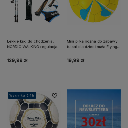
Lekkie kijki do chodzenia,
Mini piłka nożna do zabawy
NORDIC WALKING regulacja,
futsal dla dzieci mała Flying
aluminium lotnicze ZESTAW
Mike
129,99 zł
19,99 zł
Do koszyka
Do koszyka
Do ulubionych
Wysyłka 24h
Wysyłka 24h
Wysyłka 24h