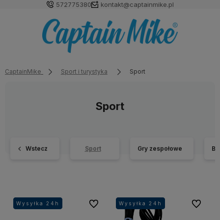
572775380
kontakt@captainmike.pl
CaptainMike
Sport i turystyka
Sport
Sport
Wstecz
Sport
Gry zespołowe
Bu
Do ulubionych
Do ulubi
Wysyłka 24h
Wysyłka 24h
Wysyłka 24h
Wysyłka 24h