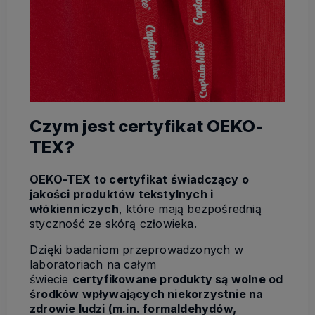
Czym jest certyfikat OEKO-
TEX?
OEKO-TEX to certyfikat świadczący o
jakości produktów tekstylnych i
włókienniczych
, które mają bezpośrednią
styczność ze skórą człowieka.
Dzięki badaniom przeprowadzonych w
laboratoriach na całym
świecie
certyfikowane produkty są wolne od
środków wpływających niekorzystnie na
zdrowie ludzi (m.in. formaldehydów,