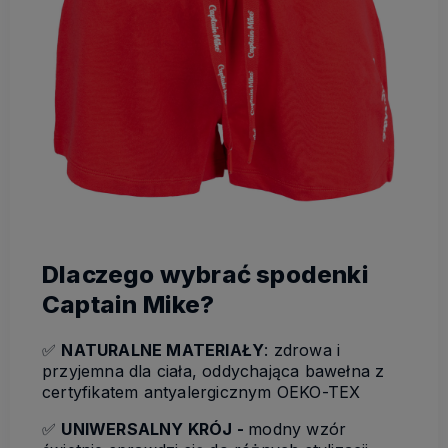
Dlaczego wybrać spodenki
Captain Mike?
✅
NATURALNE MATERIAŁY
: zdrowa i
przyjemna dla ciała, oddychająca bawełna z
certyfikatem antyalergicznym OEKO-TEX
✅
UNIWERSALNY KRÓJ -
modny wzór