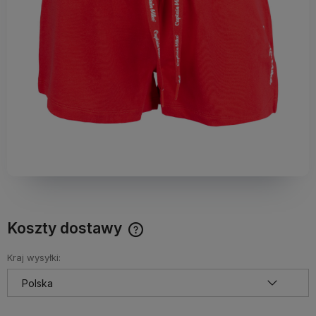
Koszty dostawy
Darmowy Paczkomat już od 160 zł! Leżaki, parasole i inne
produkty które nie mieszczą się do Paczkomatu nie
Kraj wysyłki:
wchodzą w skład promocji. Koszty wysyłki dla przesyłek
pobraniowych mogą być droższe