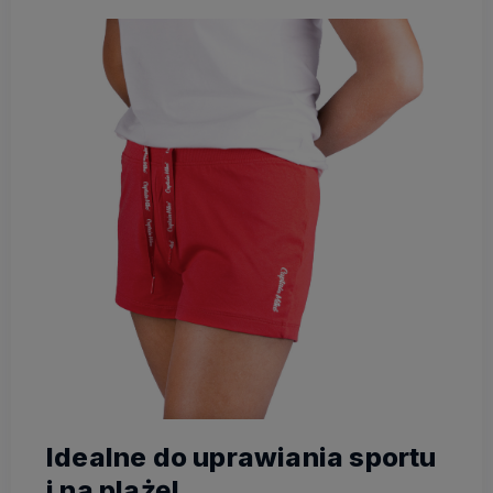
Idealne do uprawiania sportu
i na plażę!