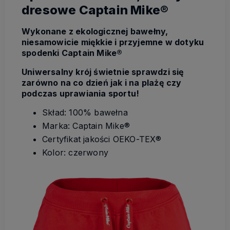
dresowe Captain Mike®
Wykonane z ekologicznej bawełny,
niesamowicie miękkie i przyjemne w dotyku
spodenki Captain Mike®
Uniwersalny krój świetnie sprawdzi się
zarówno na co dzień jak i na plażę czy
podczas uprawiania sportu!
Skład: 100% bawełna
Marka: Captain Mike®
Certyfikat jakości OEKO-TEX®
Kolor: czerwony