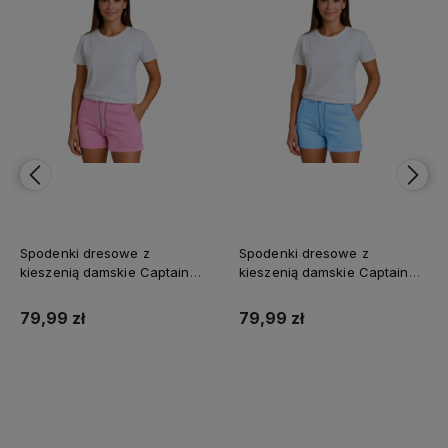
Spodenki dresowe z
Spodenki dresowe z
kieszenią damskie Captain
kieszenią damskie Captain
Mike różowe
Mike niebieskie
79,99 zł
79,99 zł
Do koszyka
Do koszyka