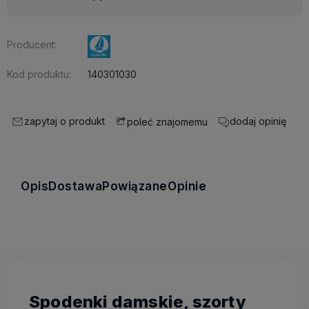
Producent:
Kod produktu:
140301030
zapytaj o produkt
dodaj opinię
poleć znajomemu
Opis
Dostawa
Powiązane
Opinie
Spodenki damskie, szorty