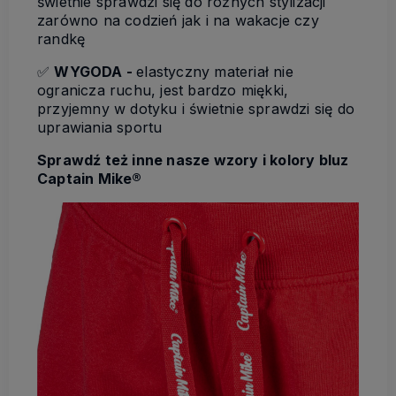
świetnie sprawdzi się do różnych stylizacji
zarówno na codzień jak i na wakacje czy
randkę
✅
WYGODA -
elastyczny materiał nie
ogranicza ruchu, jest bardzo miękki,
przyjemny w dotyku i świetnie sprawdzi się do
uprawiania sportu
Sprawdź też inne nasze wzory i kolory bluz
Captain Mike®