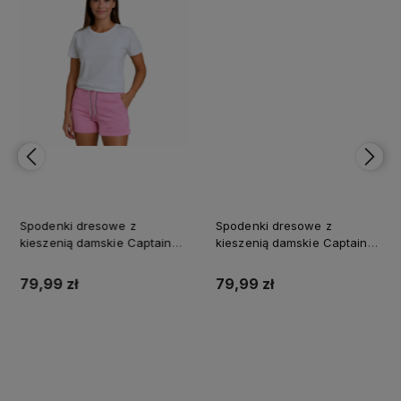
Spodenki dresowe z
Spodenki dresowe z
kieszenią damskie Captain
kieszenią damskie Captain
Mike różowe
Mike niebieskie
79,99 zł
79,99 zł
Do koszyka
Do koszyka