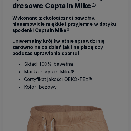
dresowe Captain Mike®
Wykonane z ekologicznej bawełny,
niesamowicie miękkie i przyjemne w dotyku
spodenki Captain Mike®
Uniwersalny krój świetnie sprawdzi się
zarówno na co dzień jak i na plażę czy
podczas uprawiania sportu!
Skład: 100% bawełna
Marka: Captain Mike®
Certyfikat jakości OEKO-TEX®
Kolor: beżowy