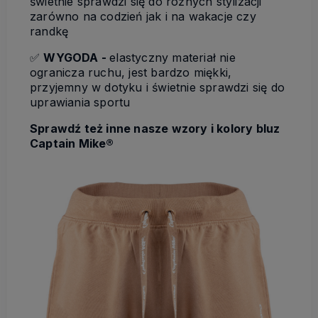
świetnie sprawdzi się do różnych stylizacji
zarówno na codzień jak i na wakacje czy
randkę
✅
WYGODA -
elastyczny materiał nie
ogranicza ruchu, jest bardzo miękki,
przyjemny w dotyku i świetnie sprawdzi się do
uprawiania sportu
Sprawdź też inne nasze wzory i kolory bluz
Captain Mike®