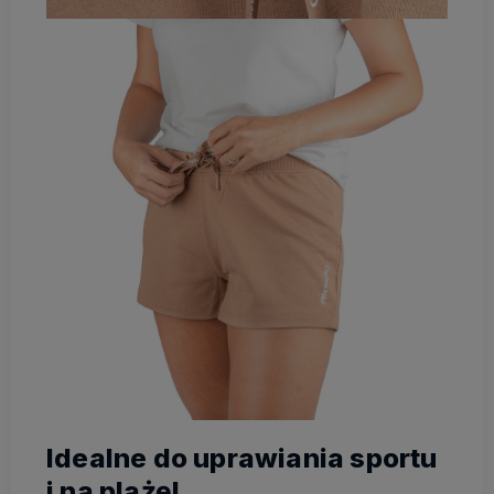
Idealne do uprawiania sportu
i na plażę!