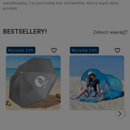
weryfikujemy, czy pochodzą one od klientów, którzy kupili dany
produkt.
BESTSELLERY!
Zobacz więcej
Do ulubionych
Do ulubi
Wysyłka 24h
Wysyłka 24h
Wysyłka 24h
Wysyłka 24h
Wysyłka 24h
Wysyłka 24h