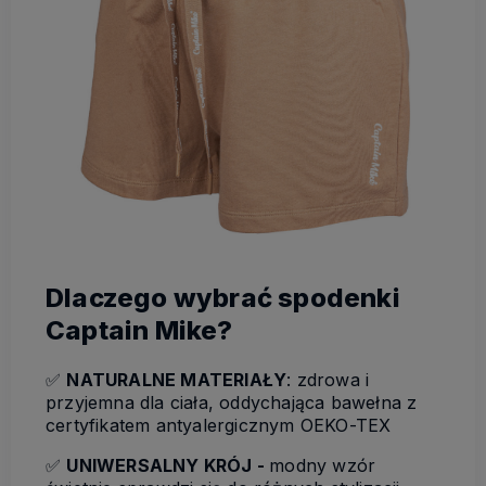
Dlaczego wybrać spodenki
Captain Mike?
✅
NATURALNE MATERIAŁY
: zdrowa i
przyjemna dla ciała, oddychająca bawełna z
certyfikatem antyalergicznym OEKO-TEX
✅
UNIWERSALNY KRÓJ -
modny wzór