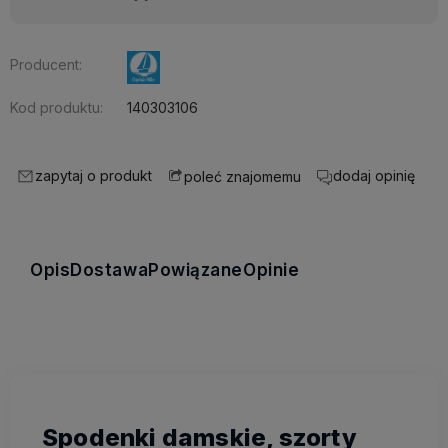
Producent:
Kod produktu:
140303106
zapytaj o produkt
dodaj opinię
poleć znajomemu
Opis
Dostawa
Powiązane
Opinie
Spodenki damskie, szorty