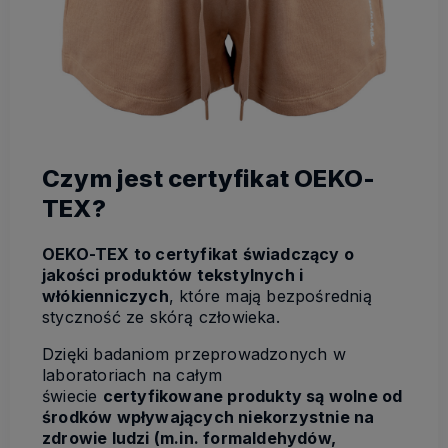
Czym jest certyfikat OEKO-
TEX?
OEKO-TEX to certyfikat świadczący o
jakości produktów tekstylnych i
włókienniczych
, które mają bezpośrednią
styczność ze skórą człowieka.
Dzięki badaniom przeprowadzonych w
laboratoriach na całym
świecie
certyfikowane produkty są wolne od
środków wpływających niekorzystnie na
zdrowie ludzi (m.in. formaldehydów,