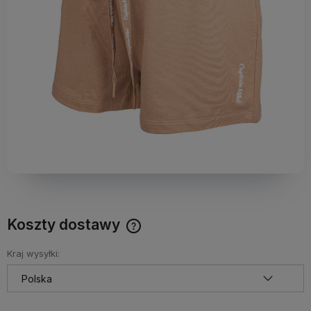
Koszty dostawy
Darmowy Paczkomat już od 160 zł! Leżaki, parasole i inne
produkty które nie mieszczą się do Paczkomatu nie
Kraj wysyłki:
wchodzą w skład promocji. Koszty wysyłki dla przesyłek
pobraniowych mogą być droższe