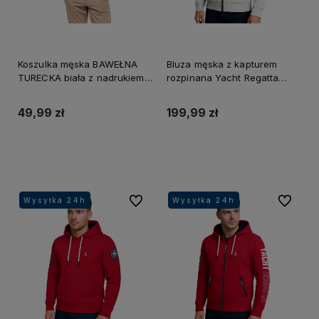
Koszulka męska BAWEŁNA
Bluza męska z kapturem
TURECKA biała z nadrukiem,
rozpinana Yacht Regatta
T-shirt Captain Mike
biała Captain Mike
49,99 zł
199,99 zł
Do koszyka
Do koszyka
Do ulubionych
Do ulubi
Wysyłka 24h
Wysyłka 24h
Wysyłka 24h
Wysyłka 24h
Wysyłka 24h
Wysyłka 24h