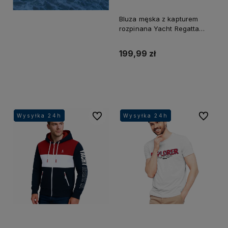
Bluza męska z kapturem
rozpinana Yacht Regatta
granatowa Captain Mike
SAILING
199,99 zł
Do koszyka
Do ulubionych
Do ulubi
Wysyłka 24h
Wysyłka 24h
Wysyłka 24h
Wysyłka 24h
Wysyłka 24h
Wysyłka 24h
Wysyłka 24h
Wysyłka 24h
Wysyłka 24h
Wysyłka 24h