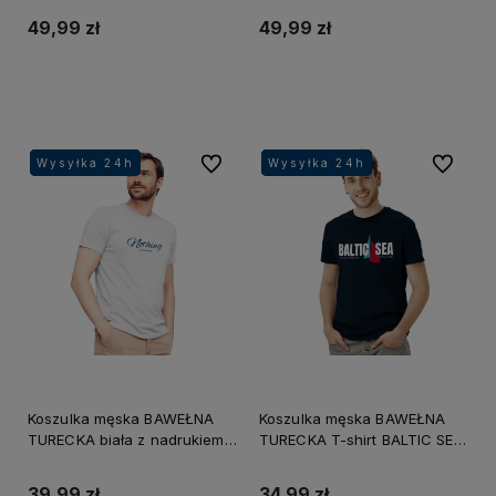
Mike
Mike
49,99 zł
49,99 zł
Do koszyka
Do koszyka
Do ulubionych
Do ulubi
Wysyłka 24h
Wysyłka 24h
Wysyłka 24h
Wysyłka 24h
Wysyłka 24h
Wysyłka 24h
Wysyłka 24h
Wysyłka 24h
Koszulka męska BAWEŁNA
Koszulka męska BAWEŁNA
TURECKA biała z nadrukiem,
TURECKA T-shirt BALTIC SEA
T-shirt Captain Mike
granatowa Captain Mike
39,99 zł
34,99 zł