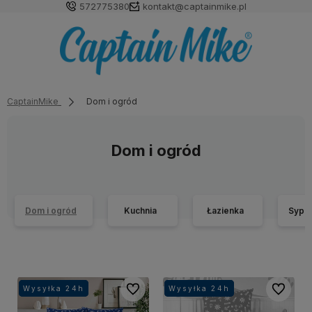
572775380
kontakt@captainmike.pl
CaptainMike
Dom i ogród
Dom i ogród
Dom i ogród
Kuchnia
Łazienka
Sypial
Do ulubionych
Do ulubi
Wysyłka 24h
Wysyłka 24h
Wysyłka 24h
Wysyłka 24h