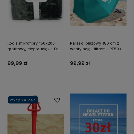
Koc z mikrofibry 150x200
Parasol plażowy 180 cm z
grafitowy, ciepły, miękki DLA
wentylacją i filtrem UPF50+
ALERGIKÓW
DUŻY Captain Mike
99,99 zł
99,99 zł
Do koszyka
Do koszyka
Do ulubionych
Wysyłka 24h
Wysyłka 24h
Wysyłka 24h