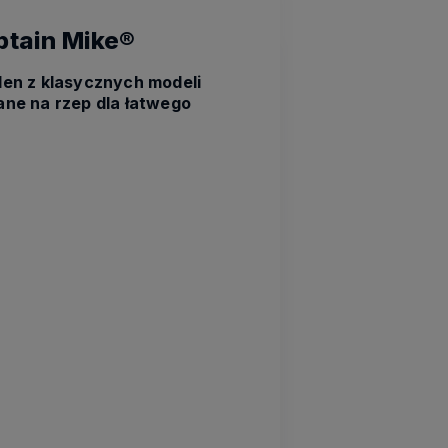
ptain Mike®
den z klasycznych modeli
ane na rzep dla łatwego