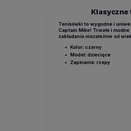
Klasyczne 
Tenisówki to wygodne i uniwer
Captain Mike! Trwałe i modne 
zakładania niezależnie od wie
Kolor: czarny
Model: dziecięce
Zapinanie: rzepy