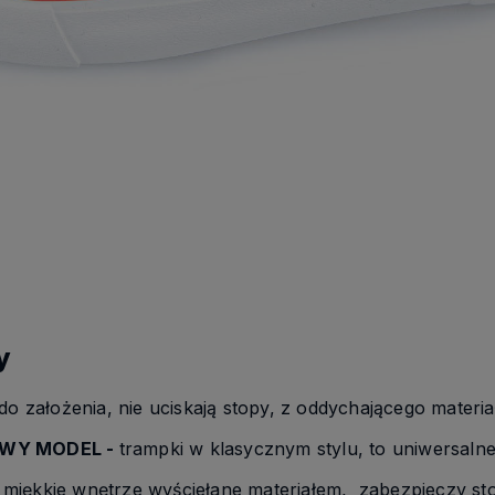
y
do założenia, nie uciskają stopy, z oddychającego materia
WY MODEL -
trampki w klasycznym stylu, to uniwersalne 
 miękkie wnętrze wyściełane materiałem, zabezpieczy st