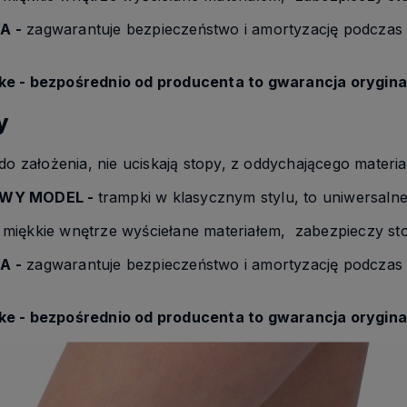
A -
zagwarantuje bezpieczeństwo i amortyzację podczas 
e - bezpośrednio od producenta to gwarancja oryginal
y
do założenia, nie uciskają stopy, z oddychającego materia
WY MODEL -
trampki w klasycznym stylu, to uniwersalne 
 miękkie wnętrze wyściełane materiałem, zabezpieczy st
A -
zagwarantuje bezpieczeństwo i amortyzację podczas 
e - bezpośrednio od producenta to gwarancja oryginal