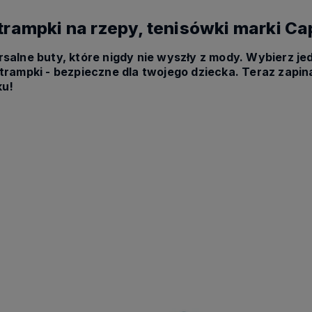
trampki na rzepy, tenisówki marki Ca
salne buty, które nigdy nie wyszły z mody. Wybierz je
trampki - bezpieczne dla twojego dziecka. Teraz zapin
ku!