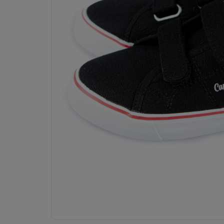
Dostawa:
Darmowa