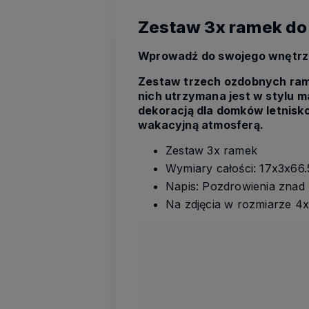
Zestaw 3x ramek do
Wprowadź do swojego wnętrza
Zestaw trzech ozdobnych rame
nich utrzymana jest w stylu m
dekoracją dla domków letnis
wakacyjną atmosferą.
Zestaw 3x ramek
Wymiary całości: 17x3x66
Napis: Pozdrowienia znad 
Na zdjęcia w rozmiarze 4