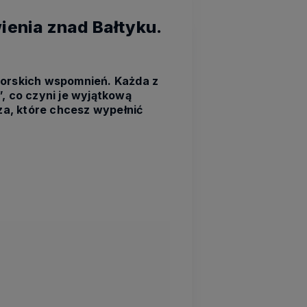
ienia znad Bałtyku.
morskich wspomnień. Każda z
, co czyni je wyjątkową
a, które chcesz wypełnić