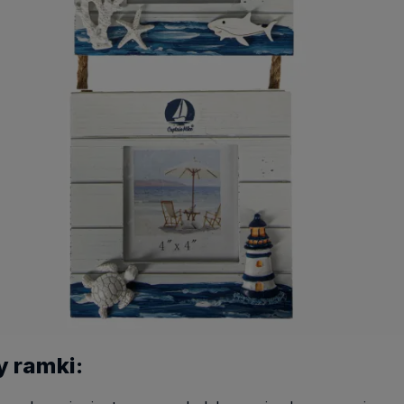
y ramki: