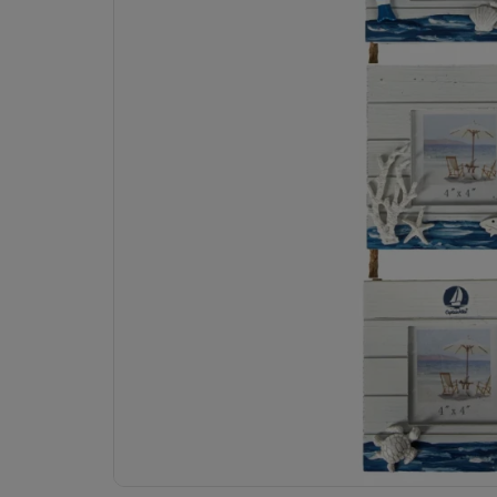
Dostawa:
od 9,99 zł
- Punkty ORLEN Paczka