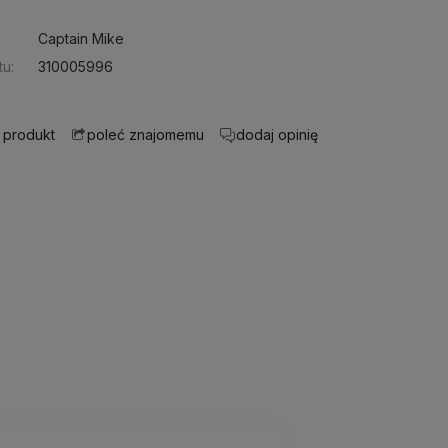
Captain Mike
u:
310005996
 produkt
dodaj opinię
poleć znajomemu