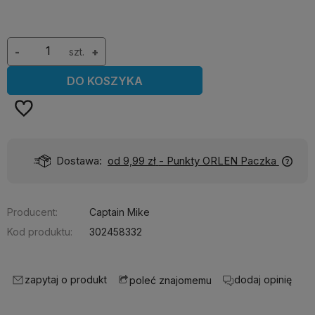
-
szt.
+
DO KOSZYKA
Dostawa:
od 9,99 zł
- Punkty ORLEN Paczka
Producent:
Captain Mike
Kod produktu:
302458332
zapytaj o produkt
dodaj opinię
poleć znajomemu