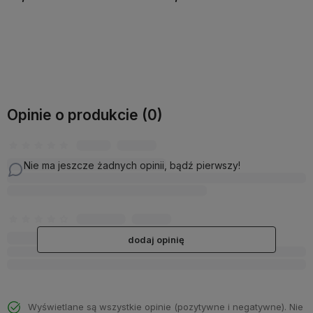
Do koszyka
Do koszyka
Opinie o produkcie (0)
Nie ma jeszcze żadnych opinii, bądź pierwszy!
dodaj opinię
Wyświetlane są wszystkie opinie (pozytywne i negatywne). Nie