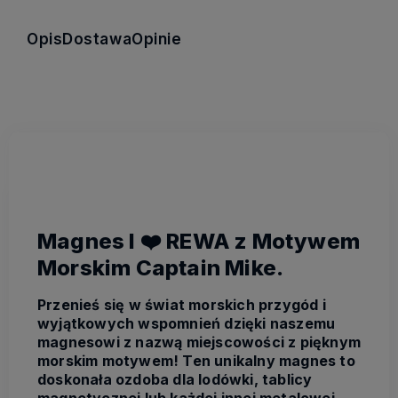
Opis
Dostawa
Opinie
Magnes I ❤️ REWA z Motywem
Morskim Captain Mike.
Przenieś się w świat morskich przygód i
wyjątkowych wspomnień dzięki naszemu
magnesowi z nazwą miejscowości z pięknym
morskim motywem! Ten unikalny magnes to
doskonała ozdoba dla lodówki, tablicy