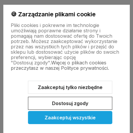
polityce prywatności
🍪 Zarządzanie plikami cookie
Pliki cookies i pokrewne im technologie
Moje konto
umożliwiają poprawne działanie strony i
pomagają nam dostosować ofertę do Twoich
potrzeb. Możesz zaakceptować wykorzystanie
przez nas wszystkich tych plików i przejść do
Pomoc
sklepu lub dostosować użycie plików do swoich
preferencji, wybierając opcję
"Dostosuj zgody".
Więcej o plikach cookies
KOLEKCJE
przeczytasz w naszej Polityce prywatności.
Nasze marki
Zaakceptuj tylko niezbędne
Dostosuj zgody
O nas
Zaakceptuj wszystkie