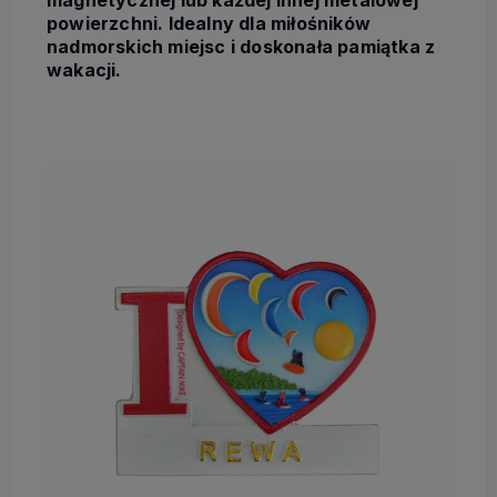
magnetycznej lub każdej innej metalowej
powierzchni. Idealny dla miłośników
nadmorskich miejsc i doskonała pamiątka z
wakacji.