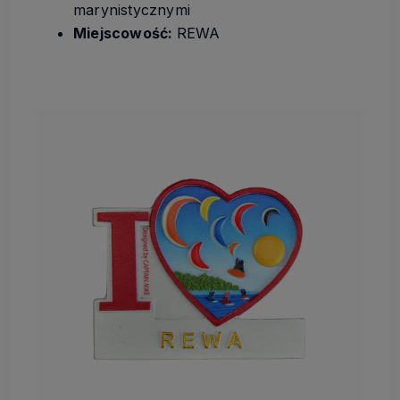
marynistycznymi
Miejscowość
:
REWA