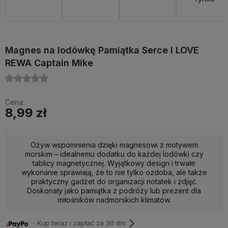
Magnes na lodówkę Pamiątka Serce I LOVE
REWA Captain Mike
Cena:
8,99 zł
Ożyw wspomnienia dzięki magnesowi z motywem
morskim – idealnemu dodatku do każdej lodówki czy
tablicy magnetycznej. Wyjątkowy design i trwałe
wykonanie sprawiają, że to nie tylko ozdoba, ale także
praktyczny gadżet do organizacji notatek i zdjęć.
Doskonały jako pamiątka z podróży lub prezent dla
miłośników nadmorskich klimatów.
・Kup teraz i zapłać za 30 dni