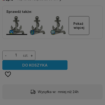
Sprawdź także:
Pokaż 
więcej
-
szt.
+
DO KOSZYKA
Wysyłka w:
mniej niż 24h