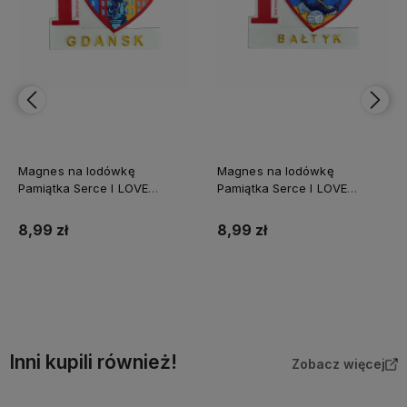
Magnes na lodówkę
Magnes na lodówkę
Pamiątka Serce I LOVE
Pamiątka Serce I LOVE
GDAŃSK Captain Mike
BAŁTYK Captain Mike
8,99 zł
8,99 zł
Do koszyka
Do koszyka
Inni kupili również!
Zobacz więcej