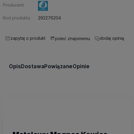
Producent:
Kod produktu:
292276204
zapytaj o produkt
dodaj opinię
poleć znajomemu
Opis
Dostawa
Powiązane
Opinie