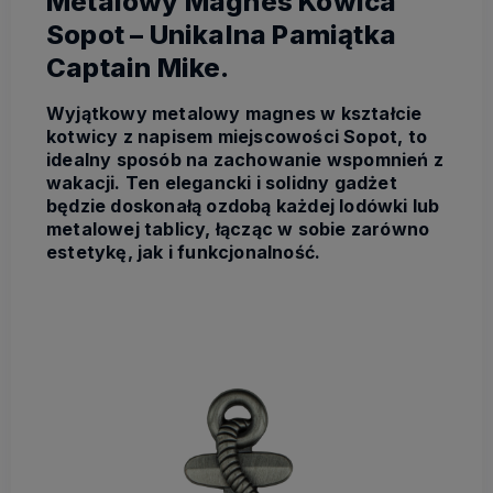
Metalowy Magnes Kowica
Sopot – Unikalna Pamiątka
Captain Mike.
Wyjątkowy metalowy magnes w kształcie
kotwicy z napisem miejscowości Sopot, to
idealny sposób na zachowanie wspomnień z
wakacji. Ten elegancki i solidny gadżet
będzie doskonałą ozdobą każdej lodówki lub
metalowej tablicy, łącząc w sobie zarówno
estetykę, jak i funkcjonalność.