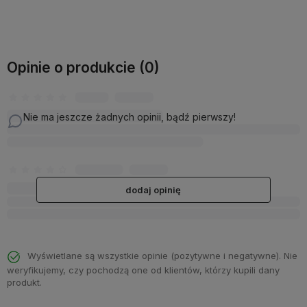
Do koszyka
Do koszyka
Opinie o produkcie (0)
Nie ma jeszcze żadnych opinii, bądź pierwszy!
dodaj opinię
Wyświetlane są wszystkie opinie (pozytywne i negatywne). Nie
weryfikujemy, czy pochodzą one od klientów, którzy kupili dany
produkt.