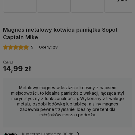
Magnes metalowy kotwica pamiątka Sopot
Captain Mike
5
Oceny: 23
Cena:
14,99 zł
Metalowy magnes w kształcie kotwicy z napisem
miejscowości, to idealna pamiątka z wakacji, łącząca styl
marynistyczny z funkcjonalnością. Wykonany z trwałego
metalu, ozdobi lodówkę lub tablicę, a silny magnes
zapewnia pewne trzymanie. Idealny prezent dla
miłośników morza i podróży.
・Kup teraz i zapłać za 30 dni