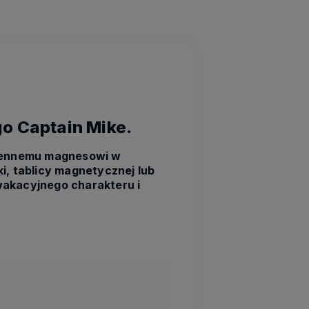
o Captain Mike.
miennemu magnesowi w
i, tablicy magnetycznej lub
wakacyjnego charakteru i