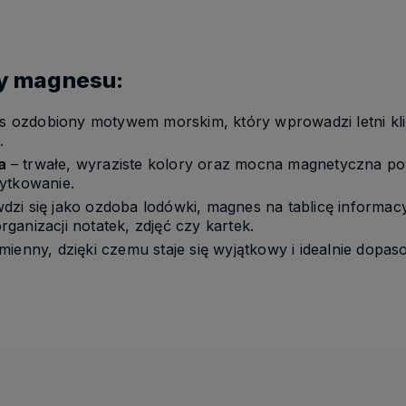
y magnesu:
 ozdobiony motywem morskim, który wprowadzi letni kli
.
ia
– trwałe, wyraziste kolory oraz mocna magnetyczna po
ytkowanie.
dzi się jako ozdoba lodówki, magnes na tablicę informacy
ganizacji notatek, zdjęć czy kartek.
mienny, dzięki czemu staje się wyjątkowy i idealnie dopa