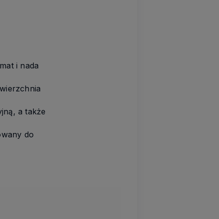
mat i nada
wierzchnia
jną, a także
sowany do