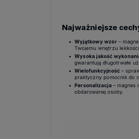
Najważniejsze cech
Wyjątkowy wzór
– magnes
Twojemu wnętrzu lekkości
Wysoka jakość wykonan
gwarantują długotrwałe uż
Wielofunkcyjność
– spraw
praktyczny pomocnik do or
Personalizacja
– magnes i
obdarowanej osoby.