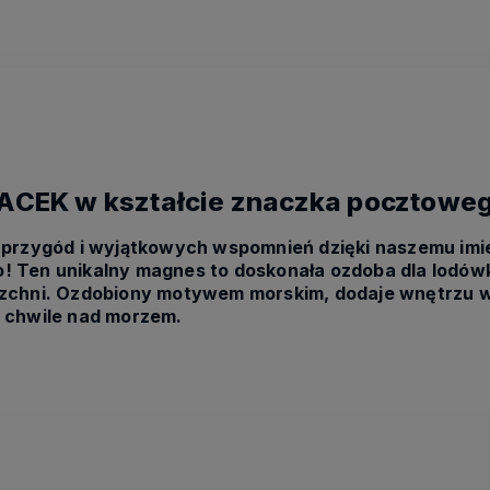
CEK w kształcie znaczka pocztoweg
ch przygód i wyjątkowych wspomnień dzięki naszemu i
! Ten unikalny magnes to doskonała ozdoba dla lodówk
rzchni. Ozdobiony motywem morskim, dodaje wnętrzu 
e chwile nad morzem.