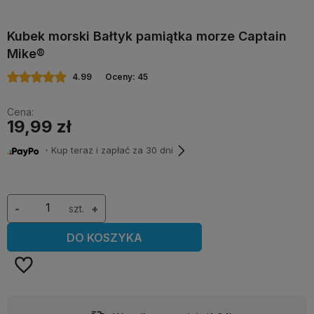
Kubek morski Bałtyk pamiątka morze Captain
Mike®
4.99
Oceny: 45
Cena:
19,99 zł
・Kup teraz i zapłać za 30 dni
-
szt.
+
DO KOSZYKA