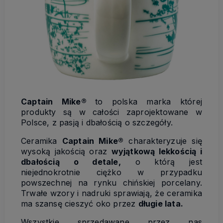
Captain Mike®
to polska marka której
produkty są w całości zaprojektowane w
Polsce, z pasją i dbałością o szczegóły.
Ceramika
Captain Mike®
charakteryzuje się
wysoką jakością oraz
wyjątkową lekkością i
dbałością o detale,
o którą jest
niejednokrotnie ciężko w przypadku
powszechnej na rynku chińskiej porcelany.
Trwałe wzory i nadruki sprawiają, że ceramika
ma szansę cieszyć oko przez
długie lata.
Wszystkie sprzedawane przez nas