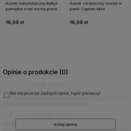
Kubek ceramiczny morski w
Kubek morski NAJLEPSZA
paski Captain Mike
BABCIA pamiątka na prezent
19,99 zł
19,99 zł
Do koszyka
Do koszyka
Opinie o produkcie (0)
Nie ma jeszcze żadnych opinii, bądź pierwszy!
dodaj opinię