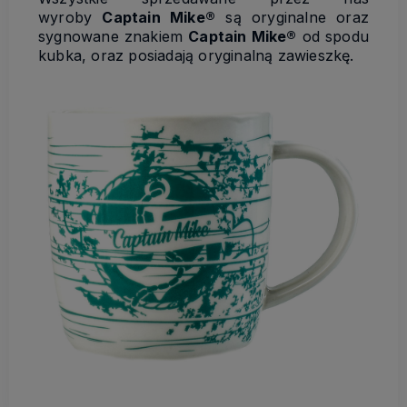
wyroby
Captain Mike®
są oryginalne oraz
sygnowane znakiem
Captain Mike®
od spodu
kubka, oraz posiadają oryginalną zawieszkę.