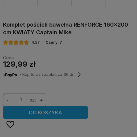
Komplet pościeli bawełna RENFORCE 160x200
cm KWIATY Captain Mike
4.57
Oceny: 7
Cena:
129,99 zł
・Kup teraz i zapłać za 30 dni
-
szt.
+
DO KOSZYKA