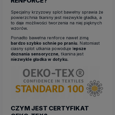
RENFORCE?
Specjalny krzyzowy splot bawełny sprawia że
powierzchnia tkaniny jest niezwykle gładka, a
to daje możliwości tworzenia na niej pięknych
wzorów.
Ponadto bawełna renforce nawet zimą
bardzo szybko schnie po praniu
. Natomiast
ciasny splot utkania powoduje l
epsze
doznania sensoryczne
, tkanina jest
niezwykle gładka w dotyku.
CZYM JEST CERTYFIKAT