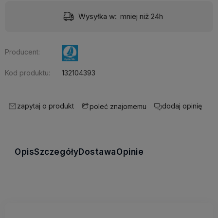
Wysyłka w:
mniej niż 24h
Producent:
Kod produktu:
132104393
zapytaj o produkt
dodaj opinię
poleć znajomemu
Opis
Szczegóły
Dostawa
Opinie