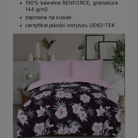
100% bawełna RENFORCE, gramatura
144 g/m2
zapinana na suwak
certyfikat jakości instytutu OEKO-TEK