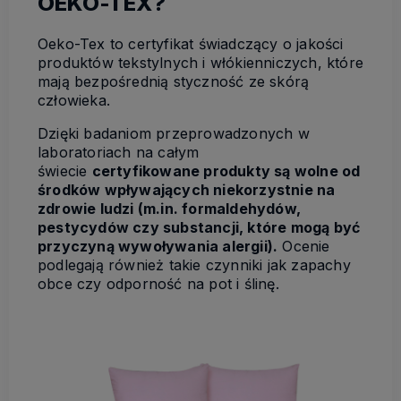
OEKO-TEX?
Oeko-Tex to certyfikat świadczący o jakości
produktów tekstylnych i włókienniczych, które
mają bezpośrednią styczność ze skórą
człowieka.
Dzięki badaniom przeprowadzonych w
laboratoriach na całym
świecie
certyfikowane produkty są wolne od
środków wpływających niekorzystnie na
zdrowie ludzi (m.in. formaldehydów,
pestycydów czy substancji, które mogą być
przyczyną wywoływania alergii).
Ocenie
podlegają również takie czynniki jak zapachy
obce czy odporność na pot i ślinę.