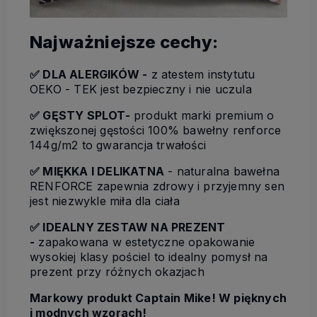
Najważniejsze cechy:
✅ DLA ALERGIKÓW -
z atestem instytutu
OEKO - TEK jest bezpieczny i nie uczula
✅ GĘSTY SPLOT-
produkt marki premium o
zwiększonej gęstości 100% bawełny renforce
144g/m2 to gwarancja trwałości
✅ MIĘKKA I DELIKATNA
- naturalna bawełna
RENFORCE zapewnia zdrowy i przyjemny sen
jest niezwykle miła dla ciała
✅ IDEALNY ZESTAW NA PREZENT
-
zapakowana w estetyczne opakowanie
wysokiej klasy pościel to idealny pomysł na
prezent przy różnych okazjach
Markowy produkt Captain Mike! W pięknych
i modnych wzorach!