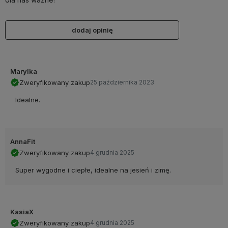
dodaj opinię
Marylka
Zweryfikowany zakup
25 października 2023
Idealne.
AnnaFit
Zweryfikowany zakup
4 grudnia 2025
Super wygodne i ciepłe, idealne na jesień i zimę.
KasiaX
Zweryfikowany zakup
4 grudnia 2025