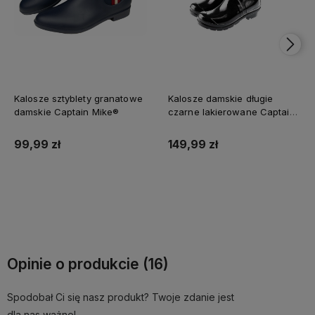
Kalosze sztyblety granatowe
Kalosze damskie długie
damskie Captain Mike®
czarne lakierowane Captain
Mike
99,99 zł
149,99 zł
Do koszyka
Do koszyka
Opinie o produkcie (16)
Spodobał Ci się nasz produkt? Twoje zdanie jest
dla nas ważne!