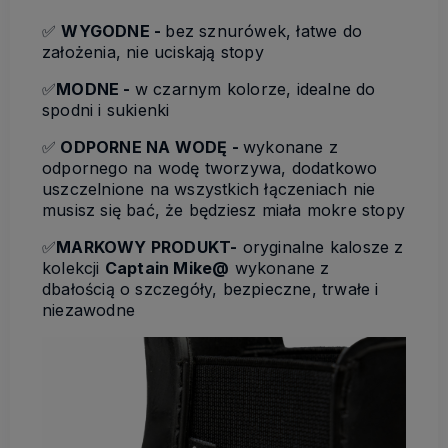
✅
WYGODNE -
bez sznurówek, łatwe do
założenia, nie uciskają stopy
✅
MODNE -
w czarnym kolorze, idealne do
spodni i sukienki
✅
ODPORNE NA WODĘ -
wykonane z
odpornego na wodę tworzywa, dodatkowo
uszczelnione na wszystkich łączeniach nie
musisz się bać, że będziesz miała mokre stopy
✅
MARKOWY PRODUKT-
oryginalne kalosze z
kolekcji
Captain Mike@
wykonane z
dbałością o szczegóły, bezpieczne, trwałe i
niezawodne