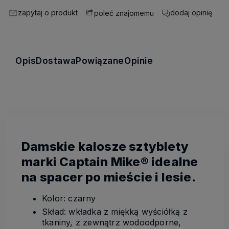
zapytaj o produkt
dodaj opinię
poleć znajomemu
Opis
Dostawa
Powiązane
Opinie
Damskie kalosze sztyblety
marki Captain Mike® idealne
na spacer po mieście i lesie.
Kolor: czarny
Skład: wkładka z miękką wyściółką z
tkaniny, z zewnątrz wodoodporne,