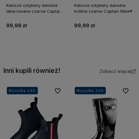
Kalosze sztyblety damskie
Kalosze sztyblety damskie
lakierowane czarne Captain
krótkie czarne Captain Mike®
Mike®
99,99 zł
99,99 zł
Do koszyka
Do koszyka
Inni kupili również!
Zobacz więcej
Do ulubionych
Do ulubi
Wysyłka 24h
Wysyłka 24h
Wysyłka 24h
Wysyłka 24h
Wysyłka 24h