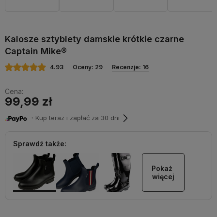
Kalosze sztyblety damskie krótkie czarne
Captain Mike®
4.93
Oceny: 29
Recenzje: 16
Cena:
99,99 zł
・Kup teraz i zapłać za 30 dni
Sprawdź także:
Pokaż 
więcej