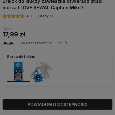
Brelok do kluczy zawieszka otwieracz znad
morza I LOVE REWAL Captain Mike®
4.95
Oceny: 17
Cena:
17,99 zł
・Kup teraz i zapłać za 30 dni
Sprawdź także:
POWIADOM O DOSTĘPNOŚCI