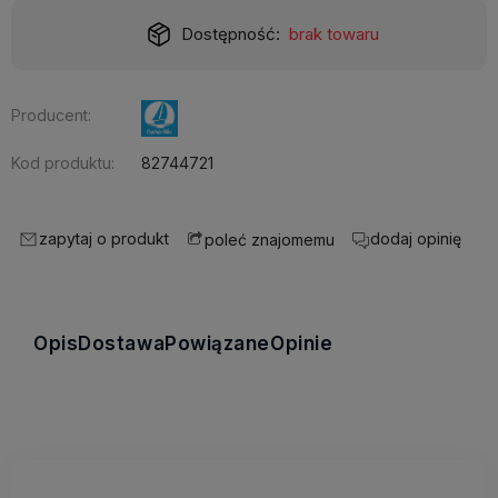
Dostępność:
brak towaru
Producent:
Kod produktu:
82744721
zapytaj o produkt
dodaj opinię
poleć znajomemu
Opis
Dostawa
Powiązane
Opinie