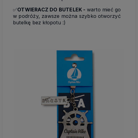
✅
OTWIERACZ DO BUTELEK -
warto mieć go
w podróży, zawsze można szybko otworzyć
butelkę bez kłopotu :)