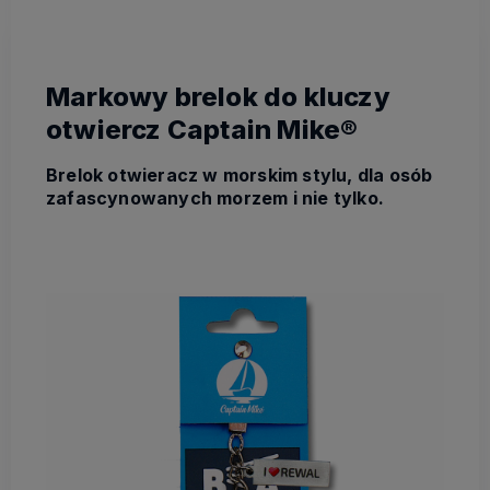
Markowy brelok do kluczy
otwiercz Captain Mike®
Brelok otwieracz w morskim stylu, dla osób
zafascynowanych morzem i nie tylko.