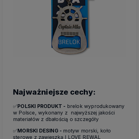
Najważniejsze cechy:
✅
POLSKI PRODUKT -
brelok wyprodukowany
w Polsce, wykonany z najwyższej jakości
materiałów z dbałością o szczegóły
✅
MORSKI DESING -
motyw morski, koło
sterowe z zawieszką I LOVE REWAL