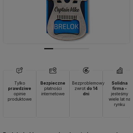
Tylko
Bezpieczne
Bezproblemowy
Solidna
prawdziwe
płatności
zwrot
do 14
firma -
opinie
internetowe
dni
jesteśmy
produktowe
wiele lat na
rynku