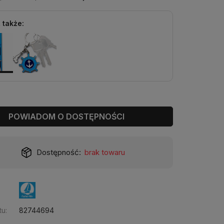
 także:
POWIADOM O DOSTĘPNOŚCI
Dostępność:
brak towaru
u:
82744694