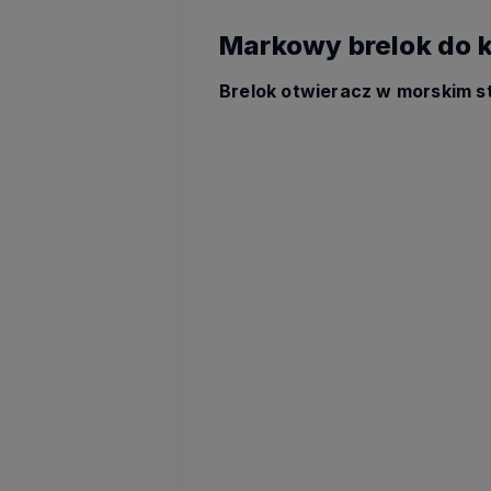
Markowy brelok do k
Brelok otwieracz w morskim s