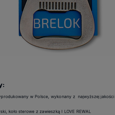
y:
yprodukowany w Polsce, wykonany z najwyższej jakości 
ki, koło sterowe z zawieszką I LOVE REWAL