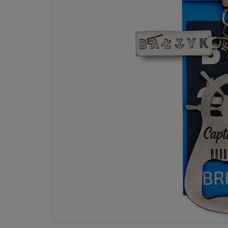
Dostępność:
brak towaru