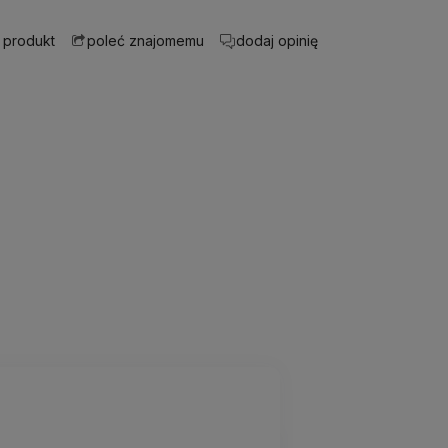
 produkt
dodaj opinię
poleć znajomemu