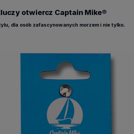
luczy otwiercz Captain Mike®
tylu, dla osób zafascynowanych morzem i nie tylko.