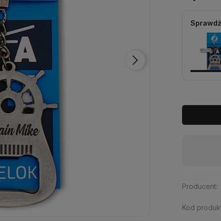
Sprawdź
Dostępność:
brak towaru
Producent:
Kod produkt