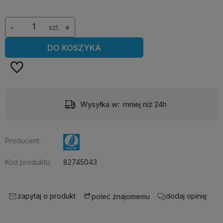
-
szt.
+
DO KOSZYKA
Wysyłka w:
mniej niż 24h
Producent:
Kod produktu:
82745043
zapytaj o produkt
dodaj opinię
poleć znajomemu