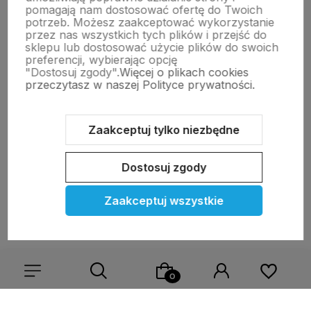
pomagają nam dostosować ofertę do Twoich
potrzeb. Możesz zaakceptować wykorzystanie
przez nas wszystkich tych plików i przejść do
sklepu lub dostosować użycie plików do swoich
preferencji, wybierając opcję
Zapisz się na nasz newsletter – Wpisz adres e-mail
"Dostosuj zgody".
Więcej o plikach cookies
przeczytasz w naszej Polityce prywatności.
Zaakceptuj tylko niezbędne
Dostosuj zgody
polityce prywatności
Zaakceptuj wszystkie
Moje konto
Pomoc