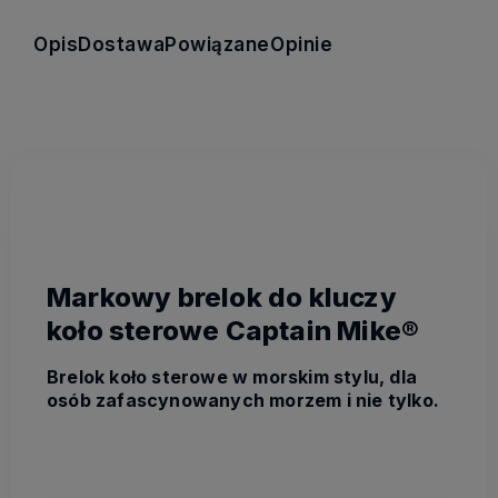
Opis
Dostawa
Powiązane
Opinie
Markowy brelok do kluczy
koło sterowe Captain Mike®
Brelok koło sterowe w morskim stylu, dla
osób zafascynowanych morzem i nie tylko.