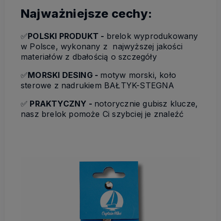
Najważniejsze cechy:
✅
POLSKI PRODUKT -
brelok wyprodukowany
w Polsce, wykonany z najwyższej jakości
materiałów z dbałością o szczegóły
✅
MORSKI DESING -
motyw morski, koło
sterowe z nadrukiem BAŁTYK-STEGNA
✅
PRAKTYCZNY -
notorycznie gubisz klucze,
nasz brelok pomoże Ci szybciej je znaleźć