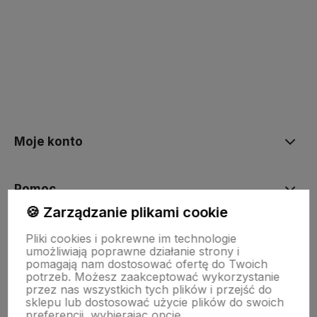
polityce prywatności
Moje konto
Pomoc
🍪 Zarządzanie plikami cookie
KOLEKCJE
Pliki cookies i pokrewne im technologie
umożliwiają poprawne działanie strony i
pomagają nam dostosować ofertę do Twoich
potrzeb. Możesz zaakceptować wykorzystanie
Nasze marki
przez nas wszystkich tych plików i przejść do
sklepu lub dostosować użycie plików do swoich
preferencji, wybierając opcję