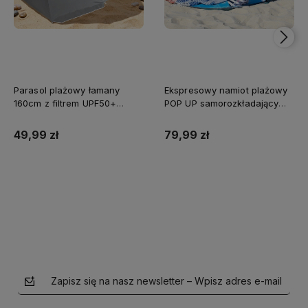
Parasol plażowy łamany
Ekspresowy namiot plażowy
160cm z filtrem UPF50+
POP UP samorozkładający
Captain Mike szary
Captain Mike®
49,99 zł
79,99 zł
Do koszyka
Do koszyka
Zapisz się na nasz newsletter – Wpisz adres e-mail