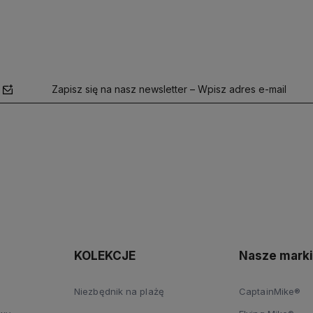
Zapisz się na nasz newsletter – Wpisz adres e-mail
polityce
prywatności
KOLEKCJE
Nasze marki
Niezbędnik na plażę
CaptainMike®