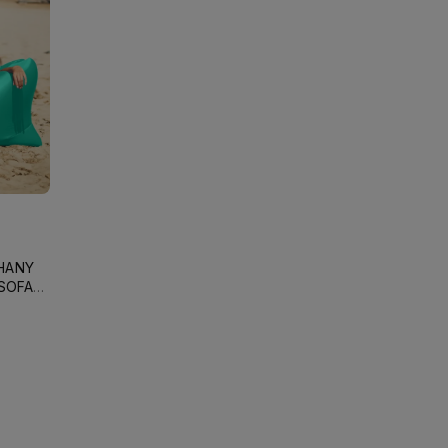
HANY
 SOFA