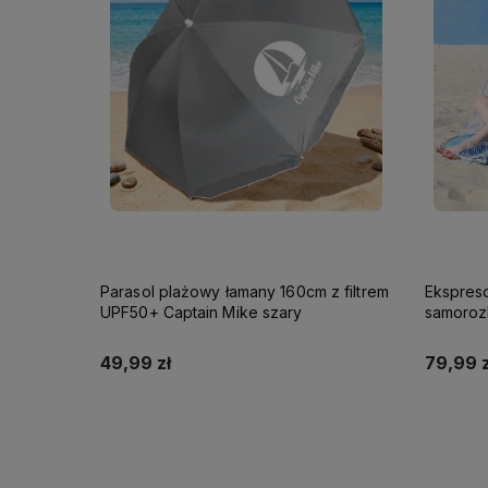
Parasol plażowy łamany 160cm z filtrem
Ekspres
UPF50+ Captain Mike szary
samoroz
49,99 zł
79,99 z
Do koszyka