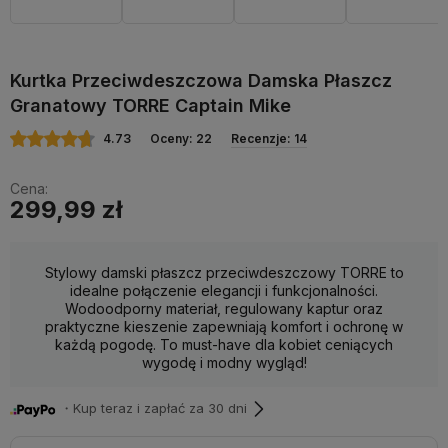
Kurtka Przeciwdeszczowa Damska Płaszcz
Granatowy TORRE Captain Mike
4.73
Oceny: 22
Recenzje: 14
Cena:
299,99 zł
Stylowy damski płaszcz przeciwdeszczowy TORRE to
idealne połączenie elegancji i funkcjonalności.
Wodoodporny materiał, regulowany kaptur oraz
praktyczne kieszenie zapewniają komfort i ochronę w
każdą pogodę. To must-have dla kobiet ceniących
wygodę i modny wygląd!
・Kup teraz i zapłać za 30 dni