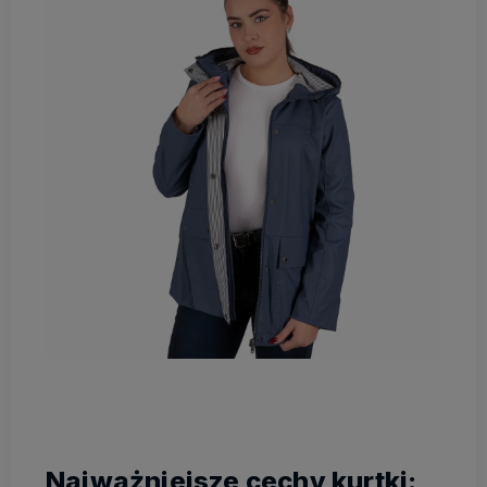
Najważniejsze cechy kurtki: