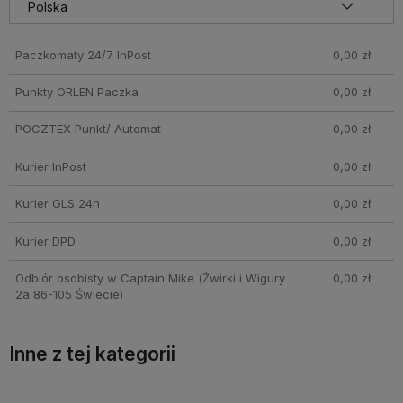
pobraniowych mogą być droższe
Paczkomaty 24/7 InPost
0,00 zł
Punkty ORLEN Paczka
0,00 zł
POCZTEX Punkt/ Automat
0,00 zł
Kurier InPost
0,00 zł
Kurier GLS 24h
0,00 zł
Kurier DPD
0,00 zł
Odbiór osobisty w Captain Mike
(Żwirki i Wigury
0,00 zł
2a 86-105 Świecie)
Inne z tej kategorii